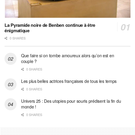
La Pyramide noire de Benben continue à être
énigmatique
0 SHARES
Que faire si on tombe amoureux alors qu’on est en
couple ?
0 SHARES
Les plus belles actrices françaises de tous les temps
0 SHARES
Univers 25 : Des utopies pour souris prédisent la fin du
monde !
0 SHARES