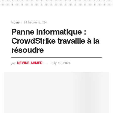
Home
24 heures sur 24
Panne informatique :
CrowdStrike travaille à la
résoudre
NEVINE AHMED
July 19, 2024
par