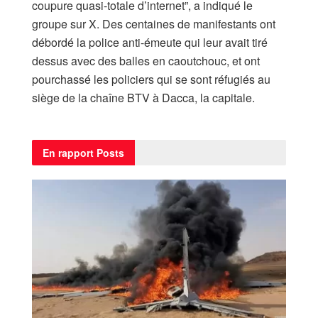
coupure quasi-totale d’internet”, a indiqué le
groupe sur X. Des centaines de manifestants ont
débordé la police anti-émeute qui leur avait tiré
dessus avec des balles en caoutchouc, et ont
pourchassé les policiers qui se sont réfugiés au
siège de la chaîne BTV à Dacca, la capitale.
En rapport
Posts