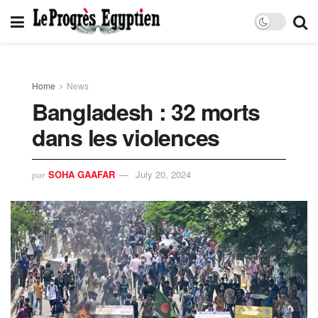
Home
News
Bangladesh : 32 morts
dans les violences
SOHA GAAFAR
July 20, 2024
par