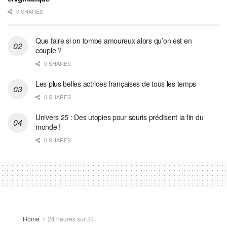
0 SHARES
Que faire si on tombe amoureux alors qu’on est en
couple ?
0 SHARES
Les plus belles actrices françaises de tous les temps
0 SHARES
Univers 25 : Des utopies pour souris prédisent la fin du
monde !
0 SHARES
Home
24 heures sur 24