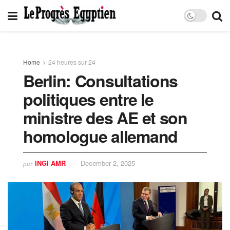
Home
24 heures sur 24
Berlin: Consultations
politiques entre le
ministre des AE et son
homologue allemand
INGI AMR
December 2, 2025
par