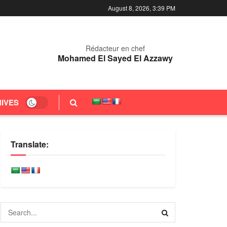
August 8, 2026, 3:39 PM
Rédacteur en chef
Mohamed El Sayed El Azzawy
IVES
Translate: