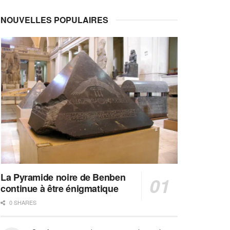
NOUVELLES POPULAIRES
La Pyramide noire de Benben
continue à être énigmatique
0 SHARES