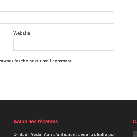
Website
rowser for the next time I comment.
Actualités récentes
C
Dr Badr Abdel Aati s’entretient avec la cheffe par