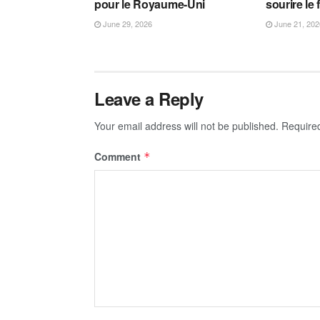
pour le Royaume-Uni
sourire le 
June 29, 2026
June 21, 202
Leave a Reply
Your email address will not be published.
Require
Comment
*