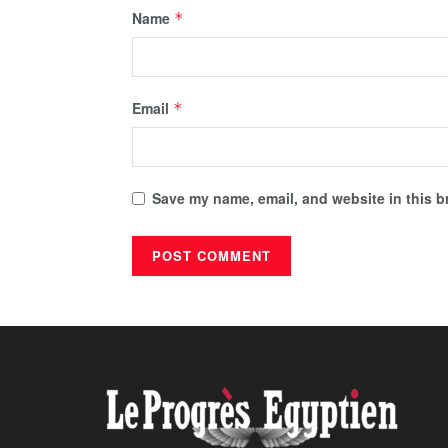
Name
*
Email
*
Save my name, email, and website in this b