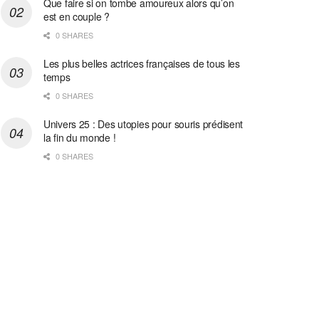
Que faire si on tombe amoureux alors qu’on
est en couple ?
0 SHARES
Les plus belles actrices françaises de tous les
temps
0 SHARES
Univers 25 : Des utopies pour souris prédisent
la fin du monde !
0 SHARES