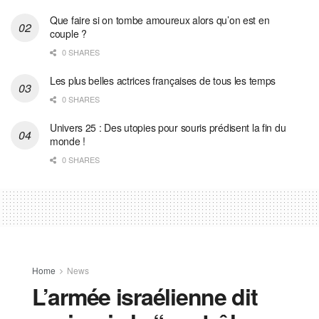
Que faire si on tombe amoureux alors qu’on est en
couple ?
0 SHARES
Les plus belles actrices françaises de tous les temps
0 SHARES
Univers 25 : Des utopies pour souris prédisent la fin du
monde !
0 SHARES
Home
News
L’armée israélienne dit