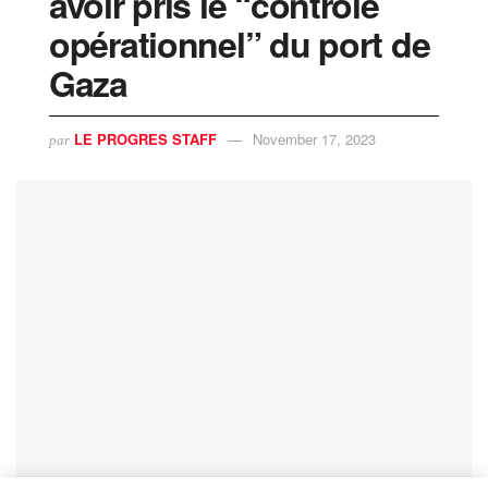
avoir pris le “contrôle
opérationnel” du port de
Gaza
LE PROGRES STAFF
November 17, 2023
par