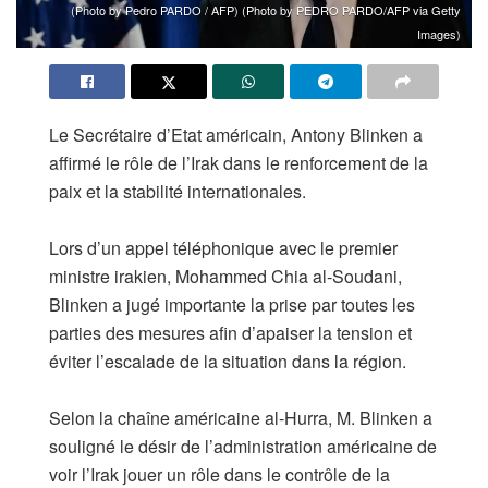
(Photo by Pedro PARDO / AFP) (Photo by PEDRO PARDO/AFP via Getty
Images)
Le Secrétaire d’Etat américain, Antony Blinken a
affirmé le rôle de l’Irak dans le renforcement de la
paix et la stabilité internationales.
Lors d’un appel téléphonique avec le premier
ministre irakien, Mohammed Chia al-Soudani,
Blinken a jugé importante la prise par toutes les
parties des mesures afin d’apaiser la tension et
éviter l’escalade de la situation dans la région.
Selon la chaîne américaine al-Hurra, M. Blinken a
souligné le désir de l’administration américaine de
voir l’Irak jouer un rôle dans le contrôle de la