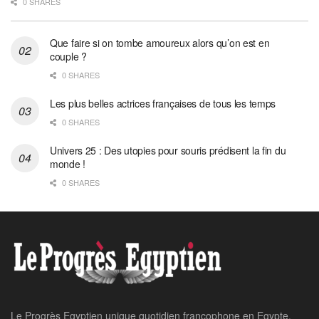
0 SHARES
Que faire si on tombe amoureux alors qu’on est en
couple ?
0 SHARES
Les plus belles actrices françaises de tous les temps
0 SHARES
Univers 25 : Des utopies pour souris prédisent la fin du
monde !
0 SHARES
Le Progrès Egyptien unique quotidien francophone en Egypte,