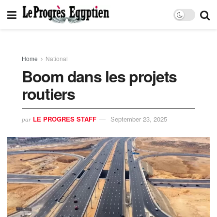
Home
National
Boom dans les projets
routiers
LE PROGRES STAFF
September 23, 2025
par