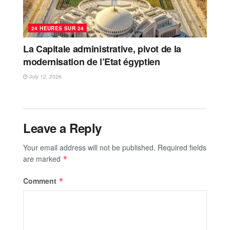
24 HEURES SUR 24
La Capitale administrative, pivot de la
modernisation de l’Etat égyptien
July 12, 2026
Leave a Reply
Your email address will not be published.
Required fields
are marked
*
Comment
*