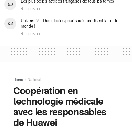
Les plus belles actrices françaises de tous les temps
0 SHARES
Univers 25 : Des utopies pour souris prédisent la fin du
monde !
0 SHARES
Home
National
Coopération en
technologie médicale
avec les responsables
de Huawei