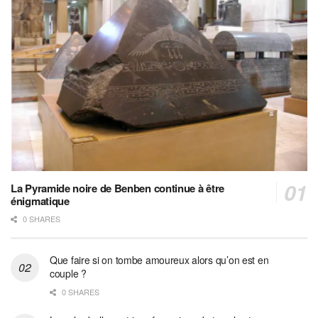
La Pyramide noire de Benben continue à être
énigmatique
0 SHARES
Que faire si on tombe amoureux alors qu’on est en
couple ?
0 SHARES