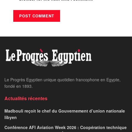
Le Progrès Egyptien unique quotidien francophone en Egypte,
fondé en 1893.
Actualités récentes
Madbouli reçoit le chef du Gouvernement d’union nationale
libyen
Conférence AFI Aviation Week 2026 : Coopération technique