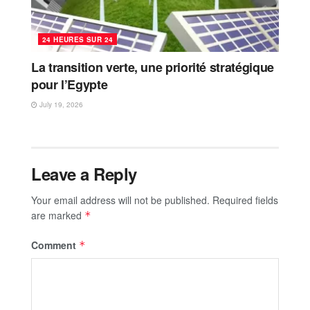
24 HEURES SUR 24
La transition verte, une priorité stratégique
pour l’Egypte
July 19, 2026
Leave a Reply
Your email address will not be published.
Required fields
are marked
*
Comment
*