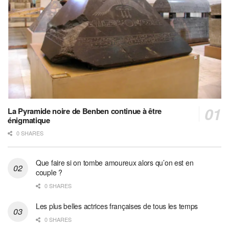
La Pyramide noire de Benben continue à être
énigmatique
0 SHARES
Que faire si on tombe amoureux alors qu’on est en
couple ?
0 SHARES
Les plus belles actrices françaises de tous les temps
0 SHARES