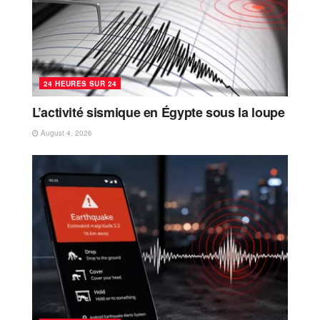
24 HEURES SUR 24
L’activité sismique en Égypte sous la loupe
August 4, 2026