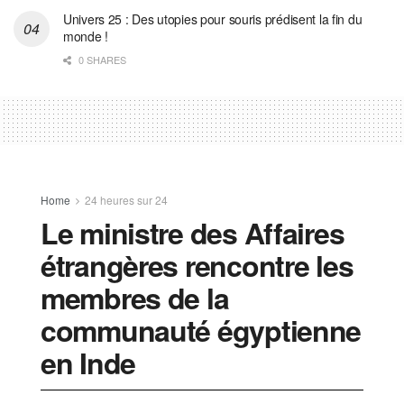
Univers 25 : Des utopies pour souris prédisent la fin du
monde !
0 SHARES
Home
24 heures sur 24
Le ministre des Affaires
étrangères rencontre les
membres de la
communauté égyptienne
en Inde