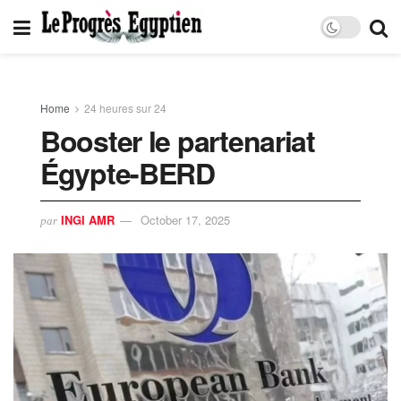
Home
24 heures sur 24
Booster le partenariat
Égypte-BERD
INGI AMR
October 17, 2025
par