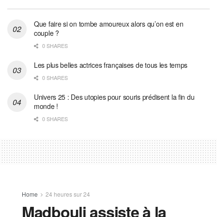
Que faire si on tombe amoureux alors qu’on est en
couple ?
0 SHARES
Les plus belles actrices françaises de tous les temps
0 SHARES
Univers 25 : Des utopies pour souris prédisent la fin du
monde !
0 SHARES
Home
24 heures sur 24
Madbouli assiste à la