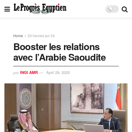
Home
24 heures sur 24
Booster les relations
avec l’Arabie Saoudite
INGI AMR
April 29, 2025
par