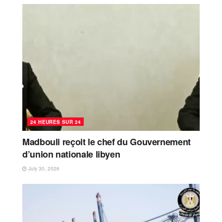
24 HEURES SUR 24
Madbouli reçoit le chef du Gouvernement
d’union nationale libyen
July 30, 2026