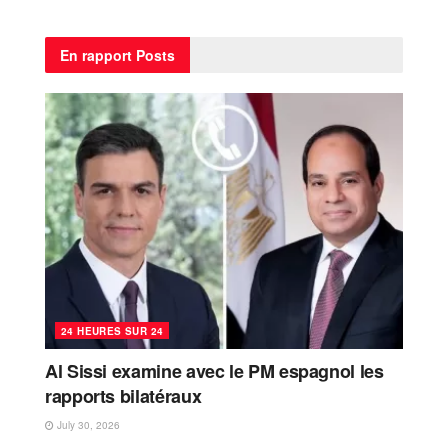
En rapport
Posts
24 HEURES SUR 24
Al Sissi examine avec le PM espagnol les
rapports bilatéraux
July 30, 2026