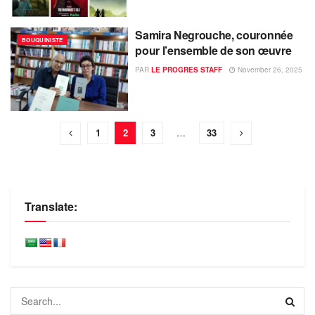
Samira Negrouche, couronnée
BOUQUINISTE
pour l’ensemble de son œuvre
PAR
LE PROGRES STAFF
November 26, 2025
1
2
3
…
33
Translate: