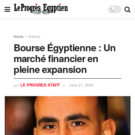
Home
Articles
Bourse Égyptienne : Un
marché financier en
pleine expansion
LE PROGRES STAFF
June 21, 2026
par