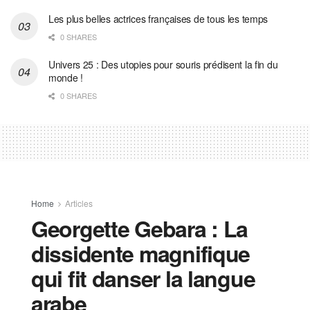
Les plus belles actrices françaises de tous les temps
0 SHARES
Univers 25 : Des utopies pour souris prédisent la fin du
monde !
0 SHARES
Home
Articles
Georgette Gebara : La
dissidente magnifique
qui fit danser la langue
arabe