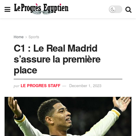
Home
Sports
C1 : Le Real Madrid
s’assure la première
place
LE PROGRES STAFF
December 1, 2023
par