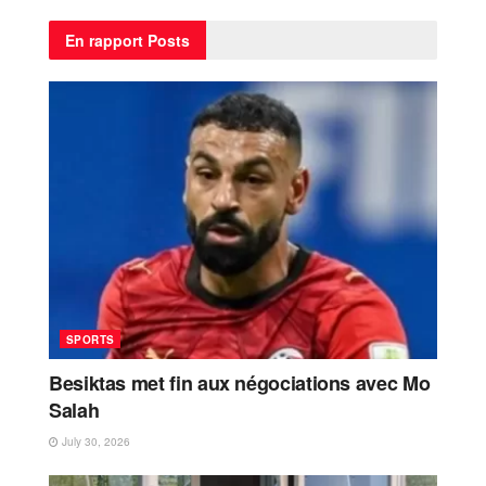
En rapport
Posts
SPORTS
Besiktas met fin aux négociations avec Mo
Salah
July 30, 2026