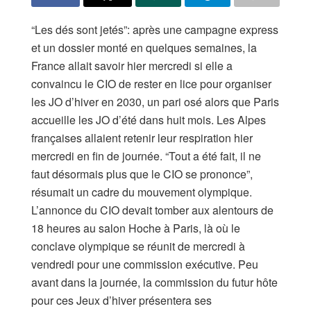
“Les dés sont jetés”: après une campagne express
et un dossier monté en quelques semaines, la
France allait savoir hier mercredi si elle a
convaincu le CIO de rester en lice pour organiser
les JO d’hiver en 2030, un pari osé alors que Paris
accueille les JO d’été dans huit mois. Les Alpes
françaises allaient retenir leur respiration hier
mercredi en fin de journée. “Tout a été fait, il ne
faut désormais plus que le CIO se prononce”,
résumait un cadre du mouvement olympique.
L’annonce du CIO devait tomber aux alentours de
18 heures au salon Hoche à Paris, là où le
conclave olympique se réunit de mercredi à
vendredi pour une commission exécutive. Peu
avant dans la journée, la commission du futur hôte
pour ces Jeux d’hiver présentera ses