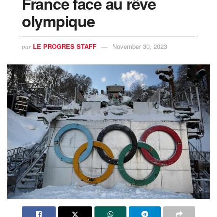
France face au rêve
olympique
LE PROGRES STAFF
November 30, 2023
par