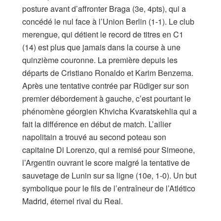
posture avant d’affronter Braga (3e, 4pts), qui a
concédé le nul face à l’Union Berlin (1-1). Le club
merengue, qui détient le record de titres en C1
(14) est plus que jamais dans la course à une
quinzième couronne. La première depuis les
départs de Cristiano Ronaldo et Karim Benzema.
Après une tentative contrée par Rüdiger sur son
premier débordement à gauche, c’est pourtant le
phénomène géorgien Khvicha Kvaratskehlia qui a
fait la différence en début de match. L’ailier
napolitain a trouvé au second poteau son
capitaine Di Lorenzo, qui a remisé pour Simeone,
l’Argentin ouvrant le score malgré la tentative de
sauvetage de Lunin sur sa ligne (10e, 1-0). Un but
symbolique pour le fils de l’entraîneur de l’Atlético
Madrid, éternel rival du Real.