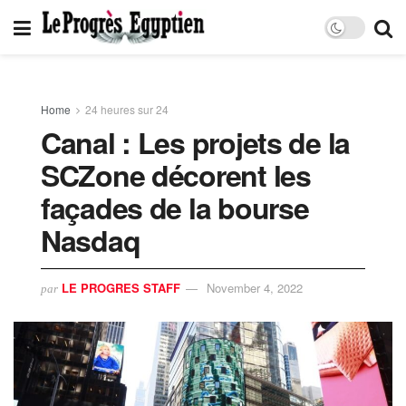
Home
24 heures sur 24
Canal : Les projets de la
SCZone décorent les
façades de la bourse
Nasdaq
LE PROGRES STAFF
November 4, 2022
par