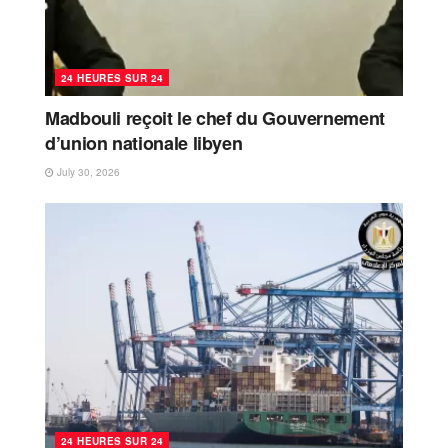
24 HEURES SUR 24
Madbouli reçoit le chef du Gouvernement
d’union nationale libyen
July 30, 2026
24 HEURES SUR 24