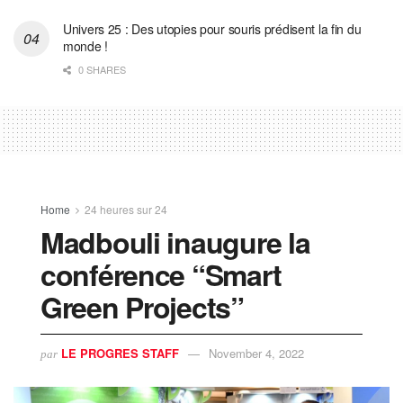
Univers 25 : Des utopies pour souris prédisent la fin du
monde !
0 SHARES
Home
24 heures sur 24
Madbouli inaugure la
conférence “Smart
Green Projects”
LE PROGRES STAFF
November 4, 2022
par