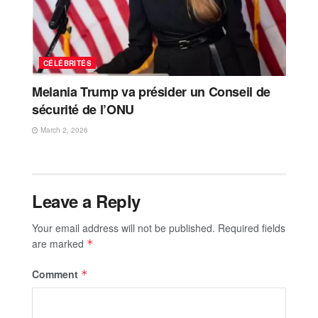
CÉLÉBRITÉS
Melania Trump va présider un Conseil de
sécurité de l’ONU
March 2, 2026
Leave a Reply
Your email address will not be published.
Required fields
are marked
*
Comment
*