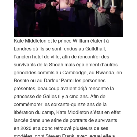
Kate Middleton et le prince William étaient à
Londres où ils se sont rendus au Guildhall,
l’ancien hôtel de ville, afin de rencontrer des
survivants de la Shoah mais également d’autres
génocides commis au Cambodge, au Rwanda, en
Bosnie ou au Darfour.Parmi les personnes
présentes, beaucoup avaient déjà rencontré la
princesse de Galles il y a cinq ans. Afin de
commémorer les soixante-quinze ans de la
libération du camp, Kate Middleton s’était en effet
lancée dans une série de portraits de survivants
en 2020 et a donc retrouvé plusieurs de ses
modèles, dont Steven Frank, avec lequel elle a