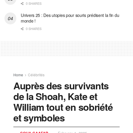
0 SHARES
Univers 25 : Des utopies pour souris prédisent la fin du
monde !
0 SHARES
Home
Célébrités
Auprès des survivants
de la Shoah, Kate et
William tout en sobriété
et symboles