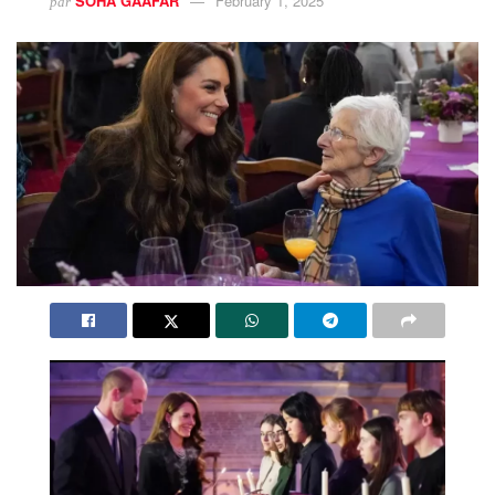
SOHA GAAFAR
February 1, 2025
par