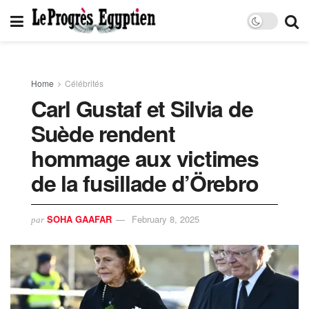
Home
Célébrités
Carl Gustaf et Silvia de
Suède rendent
hommage aux victimes
de la fusillade d’Örebro
SOHA GAAFAR
February 8, 2025
par