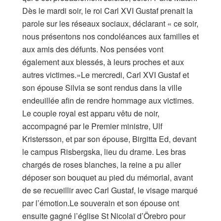
Dès le mardi soir, le roi Carl XVI Gustaf prenait la
parole sur les réseaux sociaux, déclarant « ce soir,
nous présentons nos condoléances aux familles et
aux amis des défunts. Nos pensées vont
également aux blessés, à leurs proches et aux
autres victimes.»Le mercredi, Carl XVI Gustaf et
son épouse Silvia se sont rendus dans la ville
endeuillée afin de rendre hommage aux victimes.
Le couple royal est apparu vêtu de noir,
accompagné par le Premier ministre, Ulf
Kristersson, et par son épouse, Birgitta Ed, devant
le campus Risbergska, lieu du drame. Les bras
chargés de roses blanches, la reine a pu aller
déposer son bouquet au pied du mémorial, avant
de se recueillir avec Carl Gustaf, le visage marqué
par l’émotion.Le souverain et son épouse ont
ensuite gagné l’église St Nicolaï d’Örebro pour