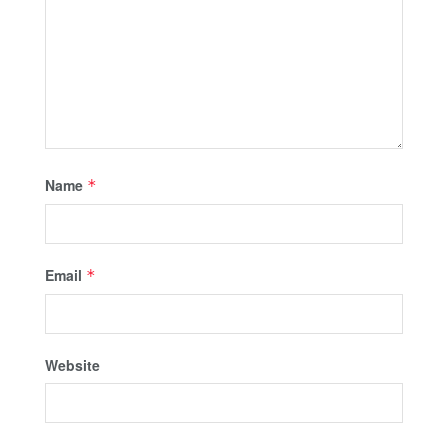
Name
*
Email
*
Website