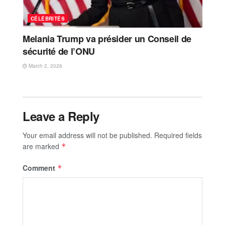
CÉLÉBRITÉS
Melania Trump va présider un Conseil de
sécurité de l’ONU
March 2, 2026
Leave a Reply
Your email address will not be published.
Required fields
are marked
*
Comment
*