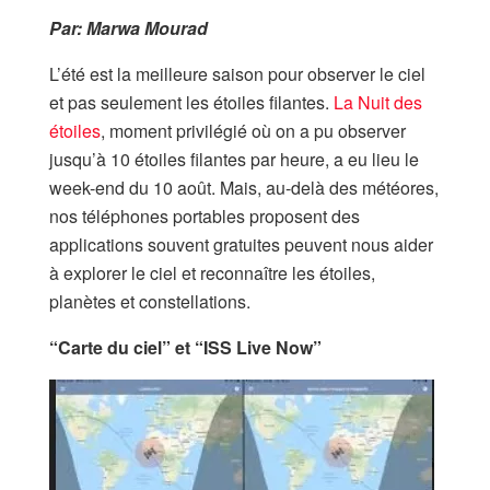
Par: Marwa Mourad
L’été est la meilleure saison pour observer le ciel
et pas seulement les étoiles filantes.
La Nuit des
étoiles
, moment privilégié où on a pu observer
jusqu’à 10 étoiles filantes par heure, a eu lieu le
week-end du 10 août. Mais, au-delà des météores,
nos téléphones portables proposent des
applications souvent gratuites peuvent nous aider
à explorer le ciel et reconnaître les étoiles,
planètes et constellations.
“Carte du ciel” et “ISS Live Now”