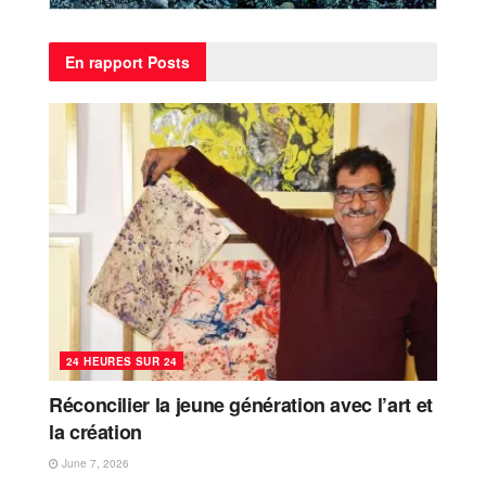
En rapport
Posts
24 HEURES SUR 24
Réconcilier la jeune génération avec l’art et
la création
June 7, 2026