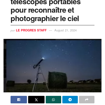
télescopes portables
pour reconnaître et
photographier le ciel
LE PROGRES STAFF
August 21, 2024
par