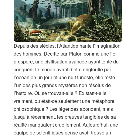
Depuis des siècles, l’Atlantide hante l’imagination
des hommes. Décrite par Platon comme une île
prospère, une civilisation avancée ayant tenté de
conquérir le monde avant d’être engloutie par
l’océan en un jour et une nuit funeste, elle reste
l’un des plus grands mystères non résolus de
l’histoire. Où se trouvait-elle ? Existait-t-elle
vraiment, ou était-ce seulement une métaphore
philosophique ? Les légendes abondent, mais
jusqu’à récemment, les preuves tangibles de sa
réalité manquaient cruellement. Aujourd’hui, une
équipe de scientifiques pense avoir trouvé un