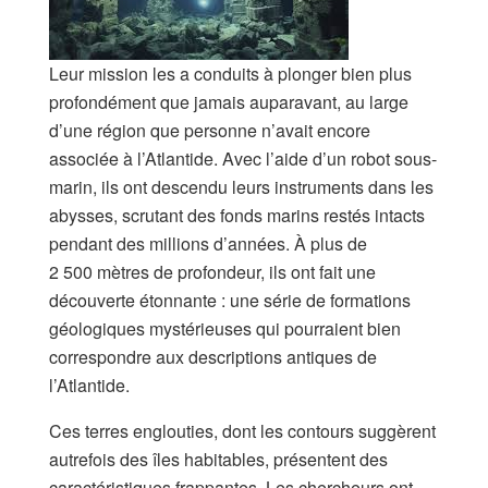
Leur mission les a conduits à plonger bien plus
profondément que jamais auparavant, au large
d’une région que personne n’avait encore
associée à l’Atlantide. Avec l’aide d’un robot sous-
marin, ils ont descendu leurs instruments dans les
abysses, scrutant des fonds marins restés intacts
pendant des millions d’années. À plus de
2 500 mètres de profondeur, ils ont fait une
découverte étonnante : une série de formations
géologiques mystérieuses qui pourraient bien
correspondre aux descriptions antiques de
l’Atlantide.
Ces terres englouties, dont les contours suggèrent
autrefois des îles habitables, présentent des
caractéristiques frappantes. Les chercheurs ont