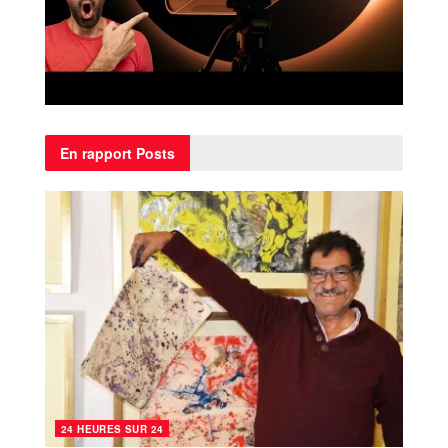
En rapport
Posts
24 HEURES SUR 24