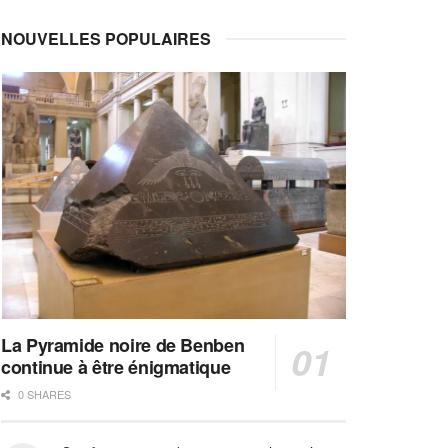
NOUVELLES POPULAIRES
La Pyramide noire de Benben
continue à être énigmatique
0 SHARES