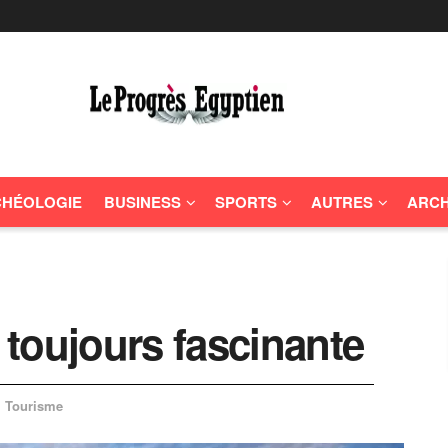
HÉOLOGIE
BUSINESS
SPORTS
AUTRES
ARCH
toujours fascinante
Tourisme
n