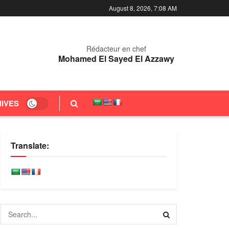
August 8, 2026, 7:08 AM
Rédacteur en chef
Mohamed El Sayed El Azzawy
IVES
Translate: