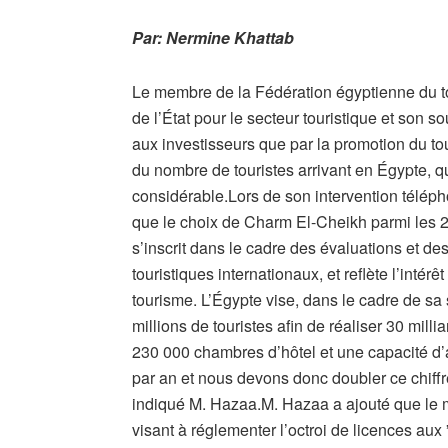
Par: Nermine Khattab
Le membre de la Fédération égyptienne du to
de l’État pour le secteur touristique et son sou
aux investisseurs que par la promotion du t
du nombre de touristes arrivant en Égypte, qui
considérable.Lors de son intervention télép
que le choix de Charm El-Cheikh parmi les 2
s’inscrit dans le cadre des évaluations et de
touristiques internationaux, et reflète l’intér
tourisme. L’Égypte vise, dans le cadre de sa s
millions de touristes afin de réaliser 30 mill
230 000 chambres d’hôtel et une capacité d’a
par an et nous devons donc doubler ce chiffre
indiqué M. Hazaa.M. Hazaa a ajouté que le 
visant à réglementer l’octroi de licences au