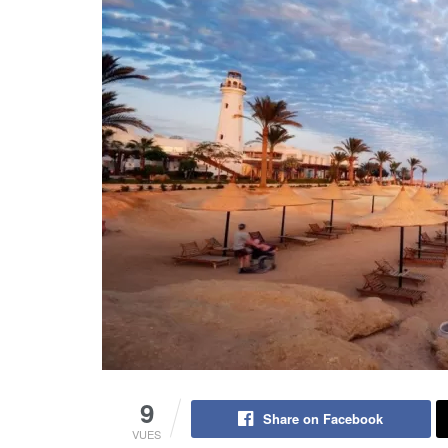
9
Share on Facebook
VUES