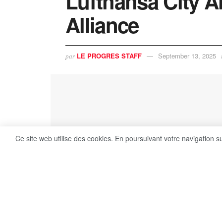
Lufthansa City Ai
Alliance
LE PROGRES STAFF
September 13, 2025
par
Ce site web utilise des cookies. En poursuivant votre navigation s