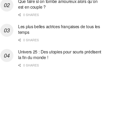
Que faire si on tombe amoureux alors qu’on
est en couple ?
0 SHARES
Les plus belles actrices françaises de tous les
temps
0 SHARES
Univers 25 : Des utopies pour souris prédisent
la fin du monde !
0 SHARES