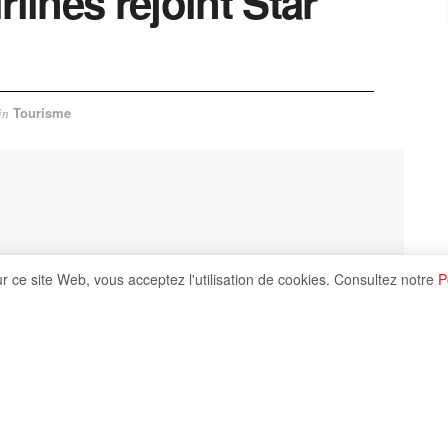
rlines rejoint Star
Tourisme
in
ur ce site Web, vous acceptez l'utilisation de cookies. Consultez notre
P