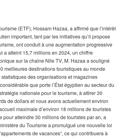
urisme (ETF), Hossam Hazaa, a affirmé que l’intérêt
tien important, tant par les initiatives qu’il propose
ourisme, ont conduit à une augmentation progressive
 a atteint 15,7 millions en 2024, un chiffre
honique sur la chaîne Nile TV, M. Hazaa a souligné
0 meilleures destinations touristiques au monde
s statistiques des organisations et magazines
êt considérable que porte l’État égyptien au secteur du
tratégie nationale pour le tourisme, à attirer 30
iards de dollars et nous avons actuellement environ
ccueil maximale d’environ 18 millions de touristes
 pour atteindre 30 millions de touristes par an, a
ministère du Tourisme a promulgué une nouvelle loi
x ”appartements de vacances”, ce qui contribuera à