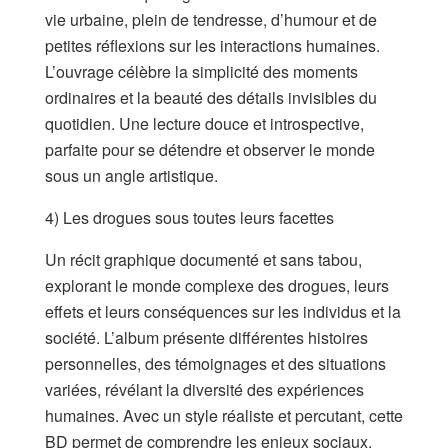
vie urbaine, plein de tendresse, d’humour et de
petites réflexions sur les interactions humaines.
L’ouvrage célèbre la simplicité des moments
ordinaires et la beauté des détails invisibles du
quotidien. Une lecture douce et introspective,
parfaite pour se détendre et observer le monde
sous un angle artistique.
4) Les drogues sous toutes leurs facettes
Un récit graphique documenté et sans tabou,
explorant le monde complexe des drogues, leurs
effets et leurs conséquences sur les individus et la
société. L’album présente différentes histoires
personnelles, des témoignages et des situations
variées, révélant la diversité des expériences
humaines. Avec un style réaliste et percutant, cette
BD permet de comprendre les enjeux sociaux,