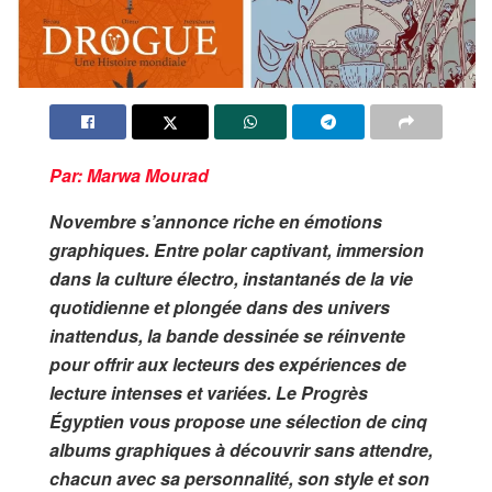
Par: Marwa Mourad
Novembre s’annonce riche en émotions
graphiques. Entre polar captivant, immersion
dans la culture électro, instantanés de la vie
quotidienne et plongée dans des univers
inattendus, la bande dessinée se réinvente
pour offrir aux lecteurs des expériences de
lecture intenses et variées. Le Progrès
Égyptien vous propose une sélection de cinq
albums graphiques à découvrir sans attendre,
chacun avec sa personnalité, son style et son