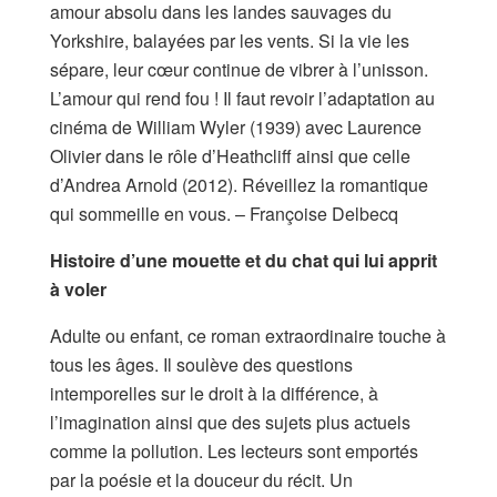
amour absolu dans les landes sauvages du
Yorkshire, balayées par les vents. Si la vie les
sépare, leur cœur continue de vibrer à l’unisson.
L’amour qui rend fou ! Il faut revoir l’adaptation au
cinéma de William Wyler (1939) avec Laurence
Olivier dans le rôle d’Heathcliff ainsi que celle
d’Andrea Arnold (2012). Réveillez la romantique
qui sommeille en vous. – Françoise Delbecq
Histoire d’une mouette et du chat qui lui apprit
à voler
Adulte ou enfant, ce roman extraordinaire touche à
tous les âges. Il soulève des questions
intemporelles sur le droit à la différence, à
l’imagination ainsi que des sujets plus actuels
comme la pollution. Les lecteurs sont emportés
par la poésie et la douceur du récit. Un