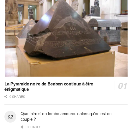
La Pyramide noire de Benben continue à être
énigmatique
0 SHARES
Que faire si on tombe amoureux alors qu’on est en
couple ?
0 SHARES