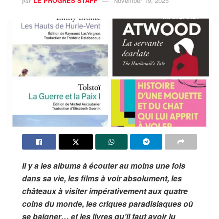
LE PROGRES STAFF
November 19, 2025
par
Il y a les albums à écouter au moins une fois
dans sa vie, les films à voir absolument, les
châteaux à visiter impérativement aux quatre
coins du monde, les criques paradisiaques où
se baigner… et les livres qu’il faut avoir lu