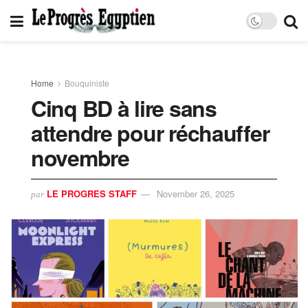
Home
Bouquiniste
Cinq BD à lire sans
attendre pour réchauffer
novembre
LE PROGRES STAFF
November 26, 2025
par