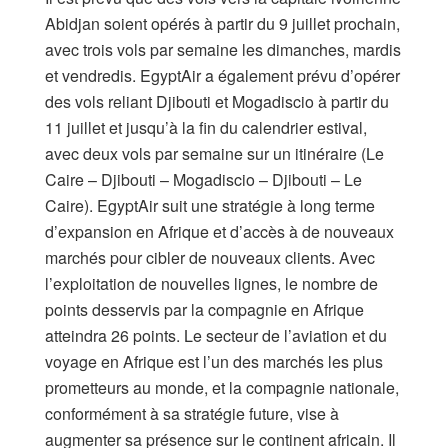
Abidjan soient opérés à partir du 9 juillet prochain,
avec trois vols par semaine les dimanches, mardis
et vendredis. EgyptAir a également prévu d’opérer
des vols reliant Djibouti et Mogadiscio à partir du
11 juillet et jusqu’à la fin du calendrier estival,
avec deux vols par semaine sur un itinéraire (Le
Caire – Djibouti – Mogadiscio – Djibouti – Le
Caire). EgyptAir suit une stratégie à long terme
d’expansion en Afrique et d’accès à de nouveaux
marchés pour cibler de nouveaux clients. Avec
l’exploitation de nouvelles lignes, le nombre de
points desservis par la compagnie en Afrique
atteindra 26 points. Le secteur de l’aviation et du
voyage en Afrique est l’un des marchés les plus
prometteurs au monde, et la compagnie nationale,
conformément à sa stratégie future, vise à
augmenter sa présence sur le continent africain. Il