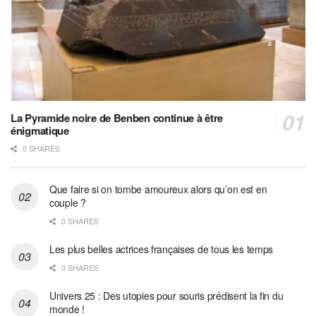
La Pyramide noire de Benben continue à être
énigmatique
0 SHARES
Que faire si on tombe amoureux alors qu’on est en
couple ?
0 SHARES
Les plus belles actrices françaises de tous les temps
0 SHARES
Univers 25 : Des utopies pour souris prédisent la fin du
monde !