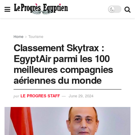
Home
Tourisme
Classement Skytrax :
EgyptAir parmi les 100
meilleures compagnies
aériennes du monde
LE PROGRES STAFF
June 29, 2024
par