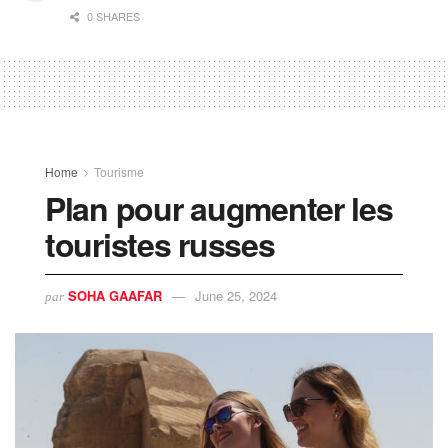
0 SHARES
Home
Tourisme
Plan pour augmenter les
touristes russes
SOHA GAAFAR
June 25, 2024
par