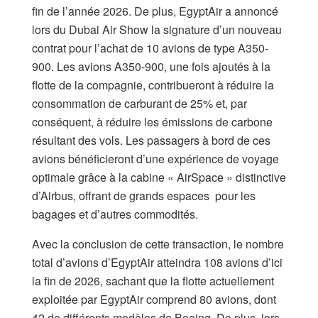
fin de l’année 2026. De plus, EgyptAir a annoncé
lors du Dubai Air Show la signature d’un nouveau
contrat pour l’achat de 10 avions de type A350-
900. Les avions A350-900, une fois ajoutés à la
flotte de la compagnie, contribueront à réduire la
consommation de carburant de 25% et, par
conséquent, à réduire les émissions de carbone
résultant des vols. Les passagers à bord de ces
avions bénéficieront d’une expérience de voyage
optimale grâce à la cabine « AirSpace » distinctive
d’Airbus, offrant de grands espaces pour les
bagages et d’autres commodités.
Avec la conclusion de cette transaction, le nombre
total d’avions d’EgyptAir atteindra 108 avions d’ici
la fin de 2026, sachant que la flotte actuellement
exploitée par EgyptAir comprend 80 avions, dont
42 de différents modèles de Boeing. De plus, lors