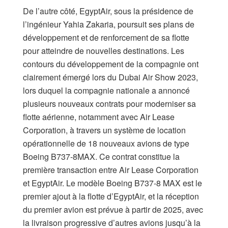
De l’autre côté, EgyptAir, sous la présidence de
l’ingénieur Yahia Zakaria, poursuit ses plans de
développement et de renforcement de sa flotte
pour atteindre de nouvelles destinations. Les
contours du développement de la compagnie ont
clairement émergé lors du Dubai Air Show 2023,
lors duquel la compagnie nationale a annoncé
plusieurs nouveaux contrats pour moderniser sa
flotte aérienne, notamment avec Air Lease
Corporation, à travers un système de location
opérationnelle de 18 nouveaux avions de type
Boeing B737-8MAX. Ce contrat constitue la
première transaction entre Air Lease Corporation
et EgyptAir. Le modèle Boeing B737-8 MAX est le
premier ajout à la flotte d’EgyptAir, et la réception
du premier avion est prévue à partir de 2025, avec
la livraison progressive d’autres avions jusqu’à la