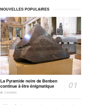
NOUVELLES POPULAIRES
La Pyramide noire de Benben
continue à être énigmatique
0 SHARES