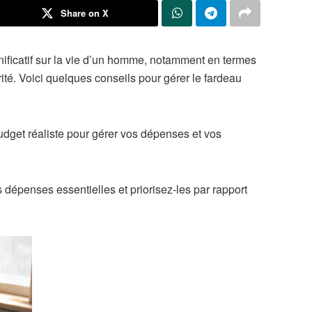
Share on X
gnificatif sur la vie d’un homme, notamment en termes
rité. Voici quelques conseils pour gérer le fardeau
budget réaliste pour gérer vos dépenses et vos
s dépenses essentielles et priorisez-les par rapport