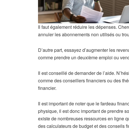
Il faut également réduire les dépenses. Ch
annuler les abonnements non utilisés ou trou
D’autre part, essayez d’augmenter les reve
comme prendre un deuxième emploi ou vendr
Il est conseillé de demander de l’aide. N’hé
comme des conseillers financiers ou des thér
financier.
Il est important de noter que le fardeau finan
physique, il est donc important de prendre soi
existe de nombreuses ressources en ligne q
des calculateurs de budget et des conseils fi