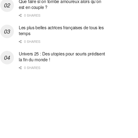
Que faire si on tombe amoureux alors qu’on
est en couple ?
0 SHARES
Les plus belles actrices françaises de tous les
temps
0 SHARES
Univers 25 : Des utopies pour souris prédisent
la fin du monde !
0 SHARES