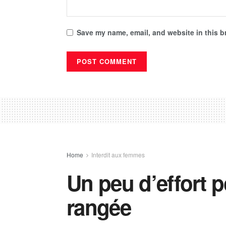
Save my name, email, and website in this b
Home
Interdit aux femmes
Un peu d’effort 
rangée