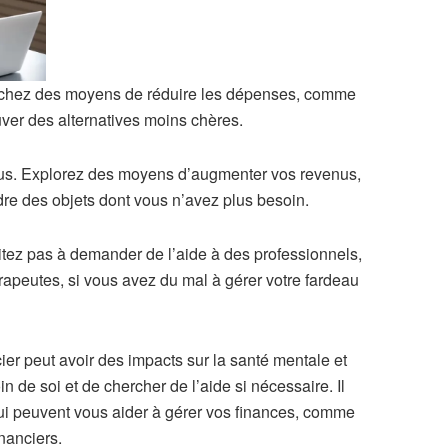
erchez des moyens de réduire les dépenses, comme
ver des alternatives moins chères.
nus. Explorez des moyens d’augmenter vos revenus,
e des objets dont vous n’avez plus besoin.
sitez pas à demander de l’aide à des professionnels,
apeutes, si vous avez du mal à gérer votre fardeau
cier peut avoir des impacts sur la santé mentale et
n de soi et de chercher de l’aide si nécessaire. Il
ui peuvent vous aider à gérer vos finances, comme
nanciers.