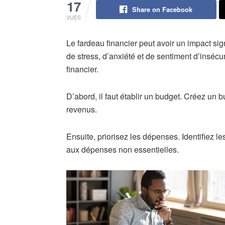
17
Share on Facebook
VUES
Le fardeau financier peut avoir un impact si
de stress, d’anxiété et de sentiment d’insécu
financier.
D’abord, il faut établir un budget. Créez un 
revenus.
Ensuite, priorisez les dépenses. Identifiez le
aux dépenses non essentielles.