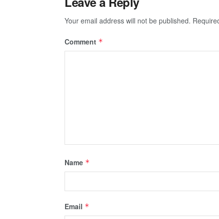
Leave a Reply
Your email address will not be published.
Require
Comment
*
Name
*
Email
*