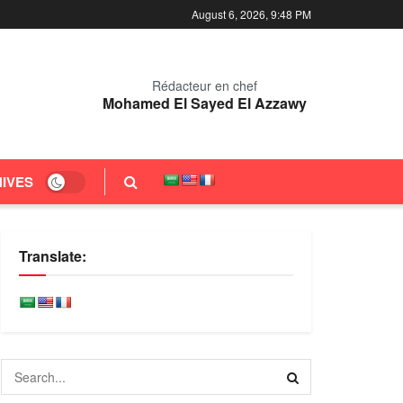
August 6, 2026, 9:48 PM
Rédacteur en chef
Mohamed El Sayed El Azzawy
IVES
Translate: