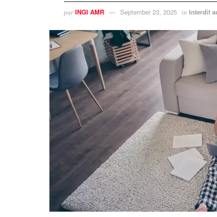
INGI AMR
September 23, 2025
Interdit
par
in