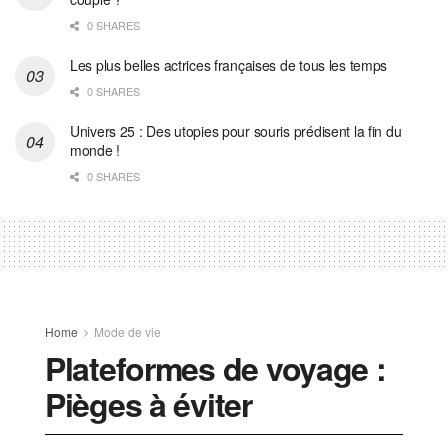
0 SHARES
Les plus belles actrices françaises de tous les temps
0 SHARES
Univers 25 : Des utopies pour souris prédisent la fin du
monde !
0 SHARES
Home
Mode de vie
Plateformes de voyage :
Pièges à éviter