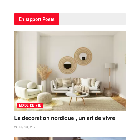
En rapport
Posts
MODE DE VIE
La décoration nordique , un art de vivre
July 28, 2026