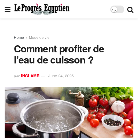
Home
Mode de vie
Comment profiter de
l’eau de cuisson ?
INGI AMR
June 24, 2025
par