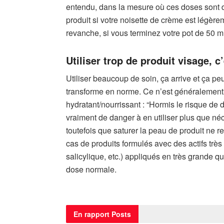
entendu, dans la mesure où ces doses sont don
produit si votre noisette de crème est légèr
revanche, si vous terminez votre pot de 50 
Utiliser trop de produit visage, c
Utiliser beaucoup de soin, ça arrive et ça p
transforme en norme. Ce n’est généralement pa
hydratant/nourrissant : “Hormis le risque de d
vraiment de danger à en utiliser plus que néc
toutefois que saturer la peau de produit ne re
cas de produits formulés avec des actifs très
salicylique, etc.) appliqués en très grande qua
dose normale.
En rapport
Posts