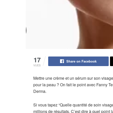
17
Share on Facebook
VUES
Mettre une crème et un sérum sur son visage, 
pour la peau ? On fait le point avec Fanny T
Derma.
Si vous tapez “Quelle quantité de soin visage
millions de résultats. C’est dire à quel point