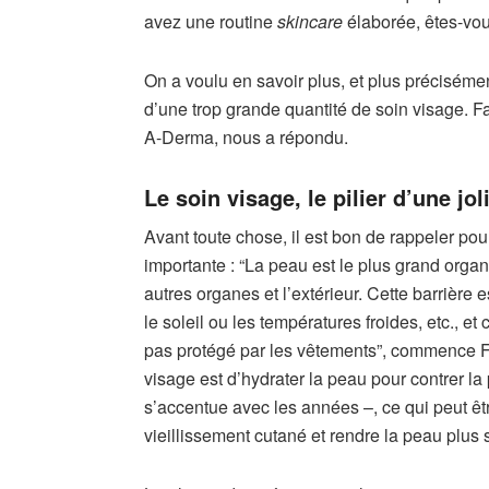
avez une routine
skincare
élaborée, êtes-vous
On a voulu en savoir plus, et plus précisémen
d’une trop grande quantité de soin visage. 
A-Derma, nous a répondu.
Le soin visage, le pilier d’une jo
Avant toute chose, il est bon de rappeler pour
importante : “La peau est le plus grand orga
autres organes et l’extérieur. Cette barrière 
le soleil ou les températures froides, etc., et
pas protégé par les vêtements”, commence Fa
visage est d’hydrater la peau pour contrer l
s’accentue avec les années –, ce qui peut êt
vieillissement cutané et rendre la peau plus 