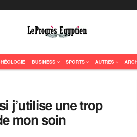
HÉOLOGIE
BUSINESS
SPORTS
AUTRES
ARCH
 j’utilise une trop
de mon soin