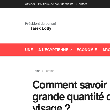
Afficher
Politique de confidentialité
Contact
Président du conseil
Tarek Lotfy
UNE
A L’ÉGYPTIENNE
ECONOMIE
ARC
Home
Femme
Comment savoir si
grande quantité 
visage ?