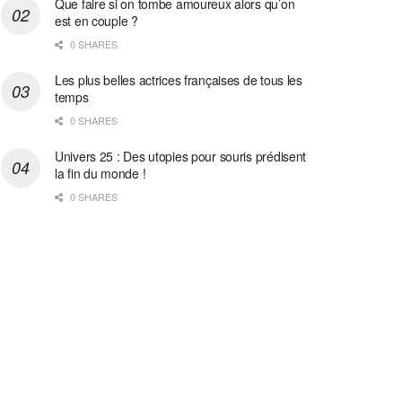
Que faire si on tombe amoureux alors qu’on
est en couple ?
0 SHARES
Les plus belles actrices françaises de tous les
temps
0 SHARES
Univers 25 : Des utopies pour souris prédisent
la fin du monde !
0 SHARES