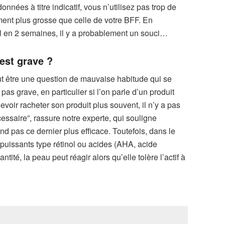
nées à titre indicatif, vous n’utilisez pas trop de
ement plus grosse que celle de votre BFF. En
ml en 2 semaines, il y a probablement un souci…
’est grave ?
eut être une question de mauvaise habitude qui se
s grave, en particulier si l’on parle d’un produit
evoir racheter son produit plus souvent, il n’y a pas
essaire”, rassure notre experte, qui souligne
nd pas ce dernier plus efficace. Toutefois, dans le
 puissants type rétinol ou acides (AHA, acide
ntité, la peau peut réagir alors qu’elle tolère l’actif à