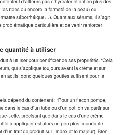
ntentent d’ailleurs pas d’hydrater et ont en plus des
r les rides ou encore la fermeté de la peau) ou
ermatite séborrhéique…). Quant aux sérums, il s’agit
 problématique particulière et de venir renforcer
 quantité à utiliser
uit à utiliser pour bénéficier de ses propriétés. “Cela
rum, qui s’applique toujours avant la crème et sur
en actifs, donc quelques gouttes suffisent pour le
cela dépend du contenant : “Pour un flacon pompe,
e dans le cas d’un tube ou d’un pot, on va partir sur
lique-t-elle, précisant que dans le cas d’une crème
tité à appliquer est alors un peu plus importante
t d’un trait de produit sur l’index et le majeur). Bien