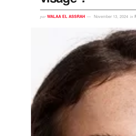
WALAA EL ASSRAH
November 13, 2024
par
in