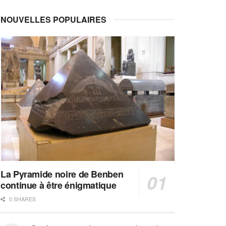
NOUVELLES POPULAIRES
La Pyramide noire de Benben
continue à être énigmatique
0 SHARES