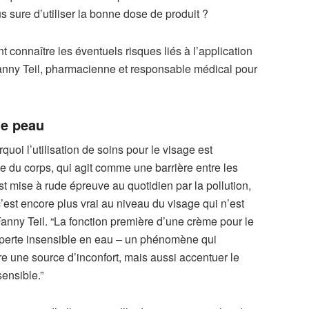
 sure d’utiliser la bonne dose de produit ?
t connaître les éventuels risques liés à l’application
Fanny Teil, pharmacienne et responsable médical pour
lie peau
quoi l’utilisation de soins pour le visage est
ne du corps, qui agit comme une barrière entre les
est mise à rude épreuve au quotidien par la pollution,
 c’est encore plus vrai au niveau du visage qui n’est
nny Teil. “La fonction première d’une crème pour le
a perte insensible en eau – un phénomène qui
re une source d’inconfort, mais aussi accentuer le
sensible.”