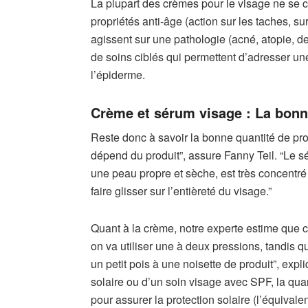
La plupart des crèmes pour le visage ne se co
propriétés anti-âge (action sur les taches, su
agissent sur une pathologie (acné, atopie, d
de soins ciblés qui permettent d’adresser une
l’épiderme.
Crème et sérum visage : La bonne
Reste donc à savoir la bonne quantité de prod
dépend du produit”, assure Fanny Teil. “Le sé
une peau propre et sèche, est très concentré 
faire glisser sur l’entièreté du visage.”
Quant à la crème, notre experte estime que 
on va utiliser une à deux pressions, tandis qu
un petit pois à une noisette de produit”, exp
solaire ou d’un soin visage avec SPF, la quan
pour assurer la protection solaire (l’équivalen