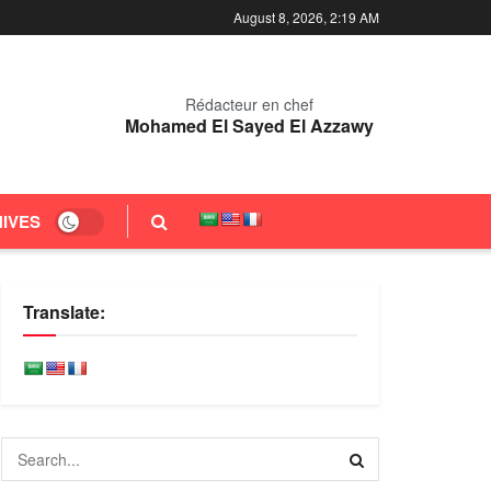
August 8, 2026, 2:19 AM
Rédacteur en chef
Mohamed El Sayed El Azzawy
IVES
Translate: