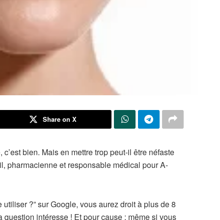
Share on X
c’est bien. Mais en mettre trop peut-il être néfaste
eil, pharmacienne et responsable médical pour A-
 utiliser ?” sur Google, vous aurez droit à plus de 8
 la question intéresse ! Et pour cause : même si vous