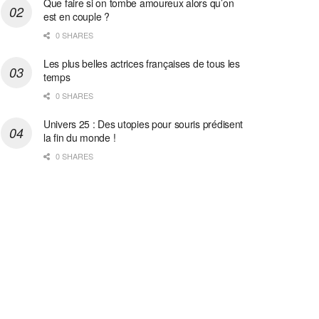
Que faire si on tombe amoureux alors qu’on
est en couple ?
0 SHARES
Les plus belles actrices françaises de tous les
temps
0 SHARES
Univers 25 : Des utopies pour souris prédisent
la fin du monde !
0 SHARES