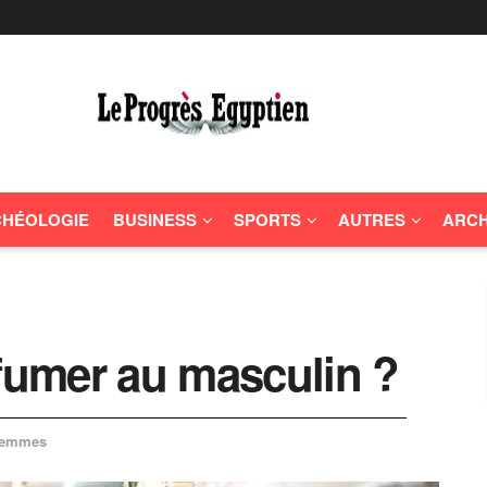
HÉOLOGIE
BUSINESS
SPORTS
AUTRES
ARCH
umer au masculin ?
 femmes