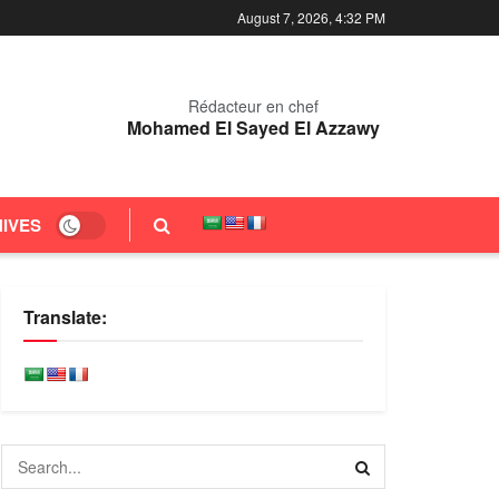
August 7, 2026, 4:32 PM
Rédacteur en chef
Mohamed El Sayed El Azzawy
IVES
Translate: