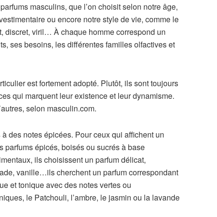
x parfums masculins, que l’on choisit selon notre âge,
 vestimentaire ou encore notre style de vie, comme le
t, discret, viril… À chaque homme correspond un
, ses besoins, les différentes familles olfactives et
culier est fortement adopté. Plutôt, ils sont toujours
ances qui marquent leur existence et leur dynamisme.
’autres, selon masculin.com.
à des notes épicées. Pour ceux qui affichent un
des parfums épicés, boisés ou sucrés à base
mentaux, ils choisissent un parfum délicat,
scade, vanille…ils cherchent un parfum correspondant
que et tonique avec des notes vertes ou
iques, le Patchouli, l’ambre, le jasmin ou la lavande