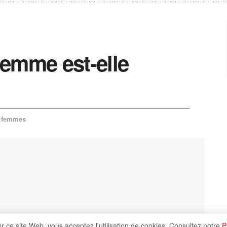
emme est-elle
x femmes
ur ce site Web, vous acceptez l'utilisation de cookies. Consultez notre
P