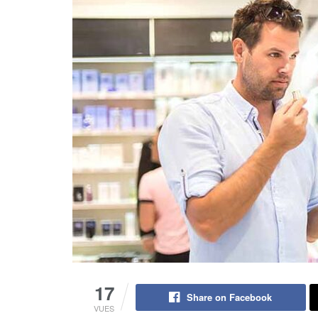
17
Share on Facebook
VUES