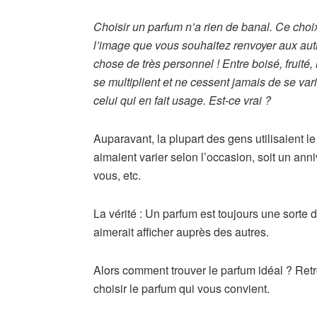
Choisir un parfum n’a rien de banal. Ce choi
l’image que vous souhaitez renvoyer aux autr
chose de très personnel !
Entre boisé, fruité
se multiplient et ne cessent jamais de se vari
celui qui en fait usage. Est-ce vrai ?
Auparavant, la plupart des gens utilisaient
aimaient varier selon l’occasion, soit un an
vous, etc.
La vérité : Un parfum est toujours une sorte d
aimerait afficher auprès des autres.
Alors comment trouver le parfum idéal ? Ret
choisir le parfum qui vous convient.