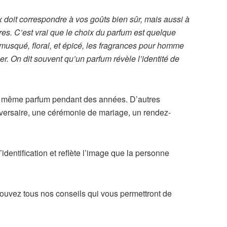
x doit correspondre à vos goûts bien sûr, mais aussi à
es. C’est vrai que le choix du parfum est quelque
, musqué, floral, et épicé, les fragrances pour homme
er. On dit souvent qu’un parfum révèle l’identité de
 le même parfum pendant des années. D’autres
niversaire, une cérémonie de mariage, un rendez-
’identification et reflète l’image que la personne
rouvez tous nos conseils qui vous permettront de