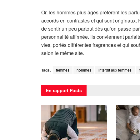
Or, les hommes plus âgés préfèrent les parf
accords en contrastes et qui sont originaux. 
de sentir un peu partout dès qu’on passe par 
personnalité affirmée. Ils conviennent parfa
vies, portés différentes fragrances et qui sou
selon le même site.
Tags:
femmes
hommes
interdit aux femmes
En rapport
Posts