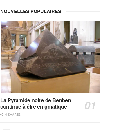
NOUVELLES POPULAIRES
La Pyramide noire de Benben
continue à être énigmatique
0 SHARES