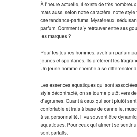
À l’heure actuelle, il existe de très nombreu
mais aussi selon notre caractère, notre style
cite tendance-parfums. Mystérieux, séduisan
parfum. Comment s’y retrouver entre ses gouts
les marques ?
Pour les jeunes hommes, avoir un parfum parti
jeunes et spontanés, ils préfèrent les fragr
Un jeune homme cherche à se différencier d
Les essences aquatiques qui sont associées 
style décontracté, on se tourne plutôt vers 
d’agrumes. Quant à ceux qui sont plutôt senti
confortable et frais à base de cannelle, mu
à sa personnalité. Il va souvent être dynami
aquatiques. Pour ceux qui aiment se sentir un
sont parfaits.