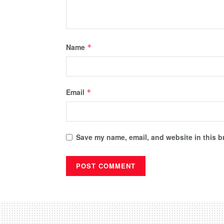
Name
*
Email
*
Save my name, email, and website in this b