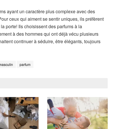
ums ayant un caractère plus complexe avec des
Pour ceux qui aiment se sentir uniques, ils préfèrent
la porte! Ils choisissent des parfums à la
itement à des hommes qui ont déjà vécu plusieurs
haitent continuer à séduire, être élégants, toujours
masculin
parfum