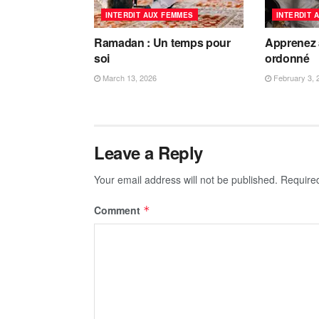
INTERDIT AUX FEMMES
INTERDIT 
Ramadan : Un temps pour
Apprenez à
soi
ordonné
March 13, 2026
February 3, 
Leave a Reply
Your email address will not be published.
Require
Comment
*