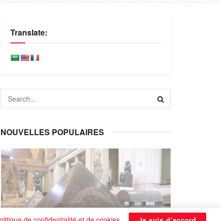
Translate:
NOUVELLES POPULAIRES
olitique de confidentialité et de cookies
.
Je suis d'accord