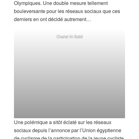
Olympiques. Une double mesure tellement
bouleversante pour les réseaux sociaux que ces
derniers en ont décidé autrement…
Chahd Al-Saïd
Une polémique a sitôt éclaté sur les réseaux
sociaux depuis l’annonce par l’Union égyptienne
de cyclisme de la participation de la jeune cycliste,