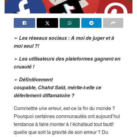
➢
Les réseaux sociaux : A moi de juger et à
moi seul ?!
➢
Les utilisateurs des plateformes gagnent en
cruauté !
➢
Définitivement
coupable, Chahd Saïd, mérite-t-elle ce
déferlement diffamatoire ?
Commettre une erreur, est-ce la fin du monde ?
Pourquoi certaines communautés ont aujourd’hui
tendance à faire monter à l’échafaud tout fautif
quelle que soit la gravité de son erreur ? Du