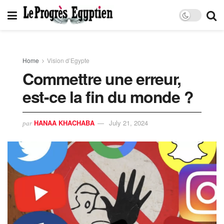
Home
Vision d’Egypte
Commettre une erreur,
est-ce la fin du monde ?
HANAA KHACHABA
July 21, 2024
par