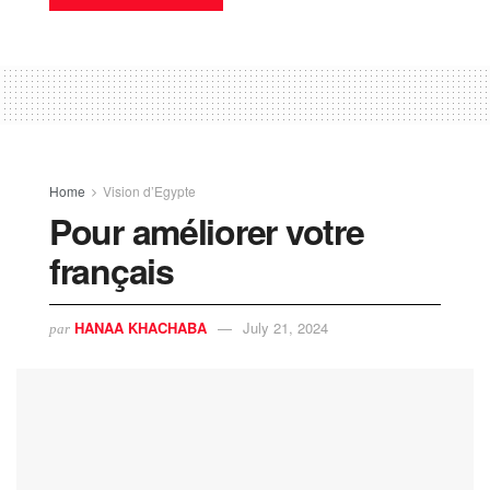
Home
Vision d’Egypte
Pour améliorer votre
français
HANAA KHACHABA
July 21, 2024
par