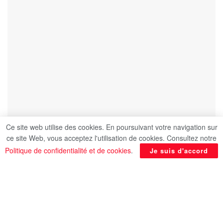
Ce site web utilise des cookies. En poursuivant votre navigation sur
ce site Web, vous acceptez l'utilisation de cookies. Consultez notre
Politique de confidentialité et de cookies
.
Je suis d'accord
La langue française se nourrit d’expressions
multiples et riches. Quel plaisir de parler ou de
raconter une histoire de manière détournée.