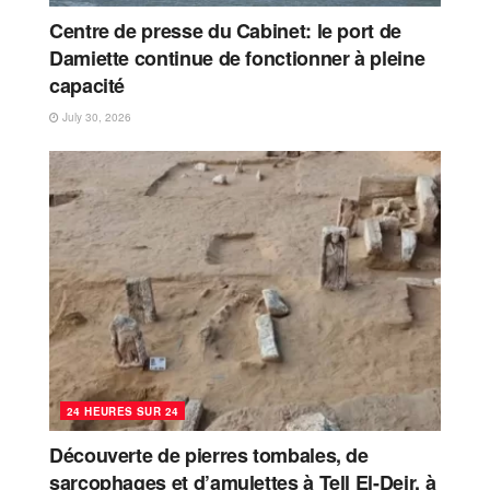
Centre de presse du Cabinet: le port de
Damiette continue de fonctionner à pleine
capacité
July 30, 2026
24 HEURES SUR 24
Découverte de pierres tombales, de
sarcophages et d’amulettes à Tell El-Deir, à