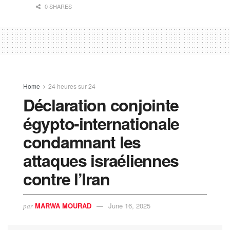
0 SHARES
Home
24 heures sur 24
Déclaration conjointe
égypto-internationale
condamnant les
attaques israéliennes
contre l’Iran
MARWA MOURAD
June 16, 2025
par