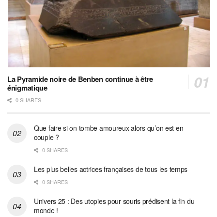
La Pyramide noire de Benben continue à être
énigmatique
0 SHARES
Que faire si on tombe amoureux alors qu’on est en
couple ?
0 SHARES
Les plus belles actrices françaises de tous les temps
0 SHARES
Univers 25 : Des utopies pour souris prédisent la fin du
monde !