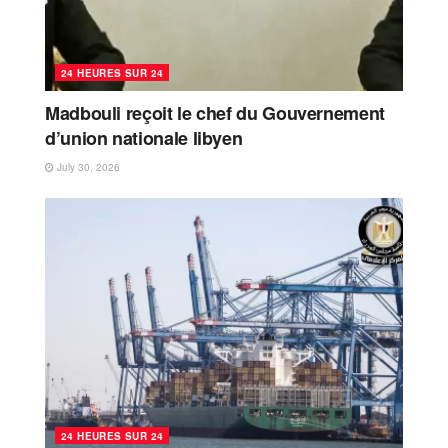
24 HEURES SUR 24
Madbouli reçoit le chef du Gouvernement
d’union nationale libyen
July 30, 2026
24 HEURES SUR 24