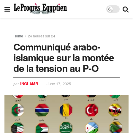
Home
24 heures sur 24
Communiqué arabo-
islamique sur la montée
de la tension au P-O
INGI AMR
June 17, 2025
par