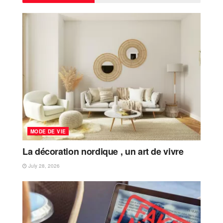
MODE DE VIE
La décoration nordique , un art de vivre
July 28, 2026