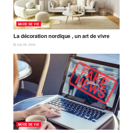
MODE DE VIE
La décoration nordique , un art de vivre
July 28, 2026
MODE DE VIE