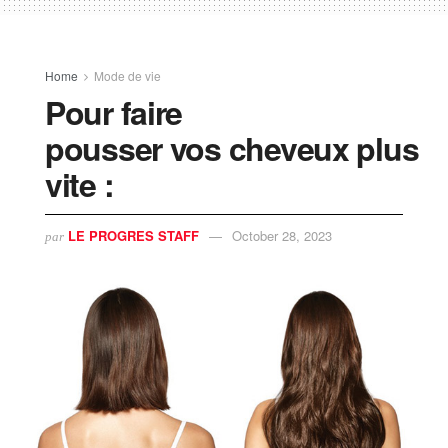
Home
Mode de vie
Pour faire
pousser vos cheveux plus
vite :
LE PROGRES STAFF
October 28, 2023
par