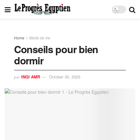
Home
Mode de vie
Conseils pour bien
dormir
INGI AMR
October 30, 2023
par