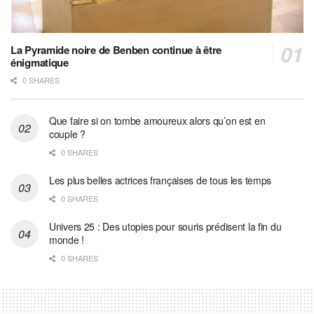
La Pyramide noire de Benben continue à être
énigmatique
0 SHARES
Que faire si on tombe amoureux alors qu’on est en
couple ?
0 SHARES
Les plus belles actrices françaises de tous les temps
0 SHARES
Univers 25 : Des utopies pour souris prédisent la fin du
monde !
0 SHARES