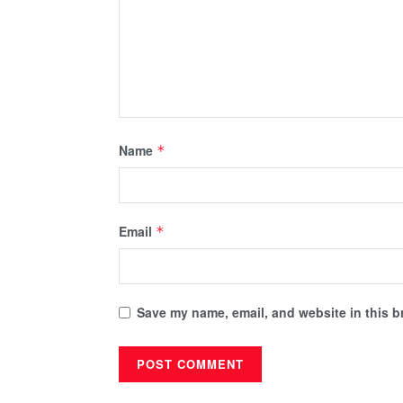
Name
*
Email
*
Save my name, email, and website in this b