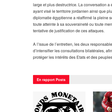
large et plus destructrice. La conversation 
ayant visé le territoire jordanien ainsi que p
diplomatie égyptienne a réaffirmé la pleine 
toute atteinte à sa souveraineté ou toute mena
tentative de justification de ces attaques.
A l’issue de l’entretien, les deux responsabl
d’intensifier les consultations bilatérales, af
protéger les intérêts des Etats et des peuples
En rapport
Posts