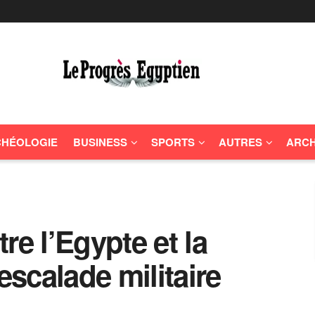
HÉOLOGIE
BUSINESS
SPORTS
AUTRES
ARCH
re l’Egypte et la
escalade militaire