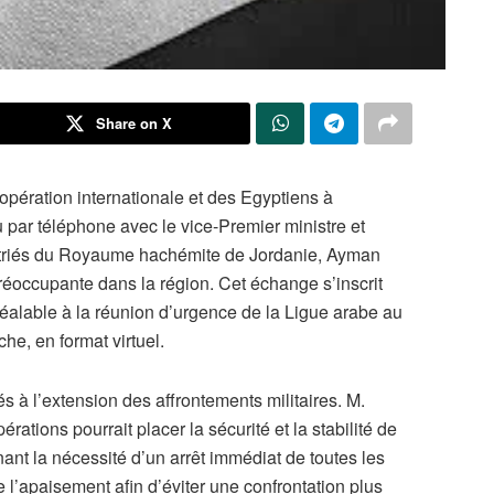
Share on X
oopération internationale et des Egyptiens à
nu par téléphone avec le vice-Premier ministre et
patriés du Royaume hachémite de Jordanie, Ayman
préoccupante dans la région. Cet échange s’inscrit
réalable à la réunion d’urgence de la Ligue arabe au
he, en format virtuel.
és à l’extension des affrontements militaires. M.
rations pourrait placer la sécurité et la stabilité de
nant la nécessité d’un arrêt immédiat de toutes les
 l’apaisement afin d’éviter une confrontation plus