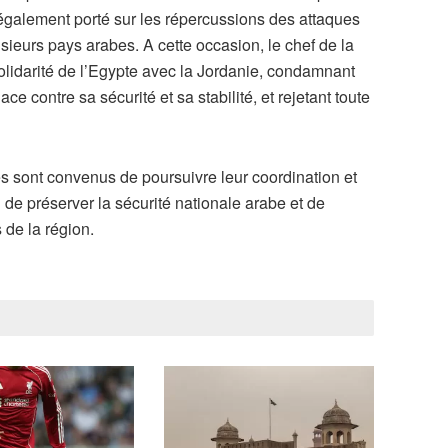
a également porté sur les répercussions des attaques
lusieurs pays arabes. A cette occasion, le chef de la
solidarité de l’Egypte avec la Jordanie, condamnant
ce contre sa sécurité et sa stabilité, et rejetant toute
es sont convenus de poursuivre leur coordination et
in de préserver la sécurité nationale arabe et de
 de la région.