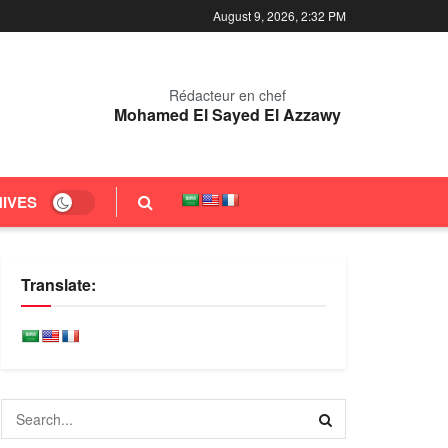
August 9, 2026, 2:32 PM
Rédacteur en chef
Mohamed El Sayed El Azzawy
IVES
Translate: