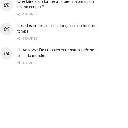
Que faire si on tombe amoureux alors qu’on
est en couple ?
0 SHARES
Les plus belles actrices françaises de tous les
temps
0 SHARES
Univers 25 : Des utopies pour souris prédisent
la fin du monde !
0 SHARES