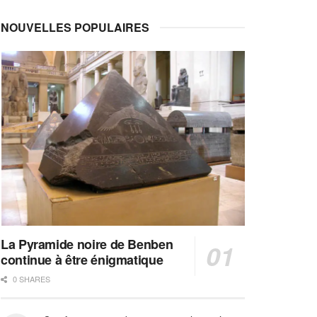
NOUVELLES POPULAIRES
La Pyramide noire de Benben
continue à être énigmatique
0 SHARES