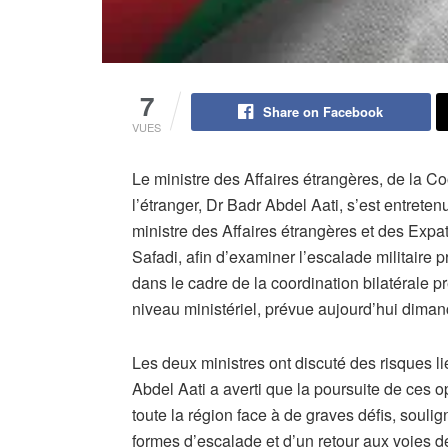
7
Share on Facebook
VUES
Le ministre des Affaires étrangères, de la C
l’étranger, Dr Badr Abdel Aati, s’est entrete
ministre des Affaires étrangères et des Ex
Safadi, afin d’examiner l’escalade militaire 
dans le cadre de la coordination bilatérale p
niveau ministériel, prévue aujourd’hui dimanc
Les deux ministres ont discuté des risques li
Abdel Aati a averti que la poursuite de ces opé
toute la région face à de graves défis, soulig
formes d’escalade et d’un retour aux voies de