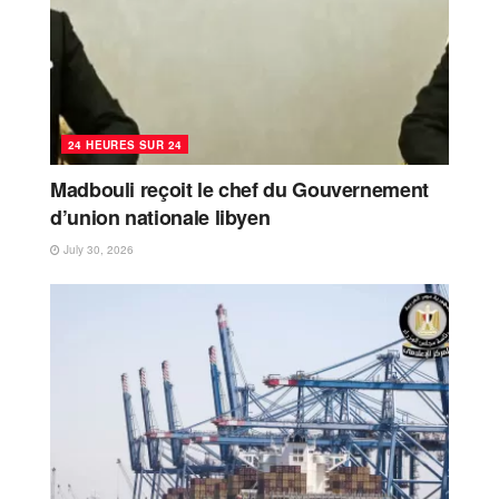
24 HEURES SUR 24
Madbouli reçoit le chef du Gouvernement
d’union nationale libyen
July 30, 2026