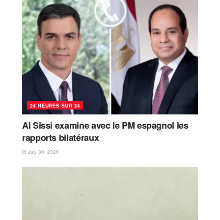
24 HEURES SUR 24
Al Sissi examine avec le PM espagnol les
rapports bilatéraux
July 30, 2026