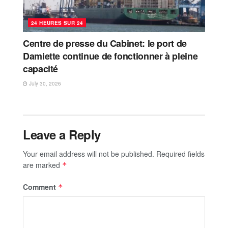
24 HEURES SUR 24
Centre de presse du Cabinet: le port de
Damiette continue de fonctionner à pleine
capacité
July 30, 2026
Leave a Reply
Your email address will not be published.
Required fields
are marked
*
Comment
*