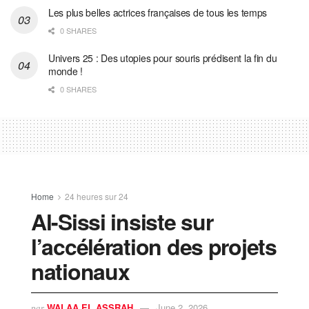
Les plus belles actrices françaises de tous les temps
0 SHARES
Univers 25 : Des utopies pour souris prédisent la fin du
monde !
0 SHARES
Home
24 heures sur 24
Al-Sissi insiste sur
l’accélération des projets
nationaux
WALAA EL ASSRAH
June 2, 2026
par