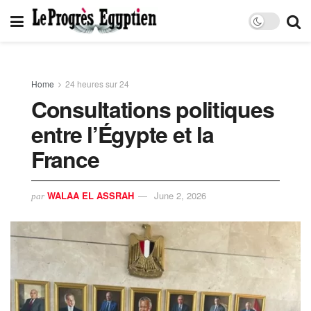
Home
24 heures sur 24
Consultations politiques
entre l’Égypte et la
France
WALAA EL ASSRAH
June 2, 2026
par