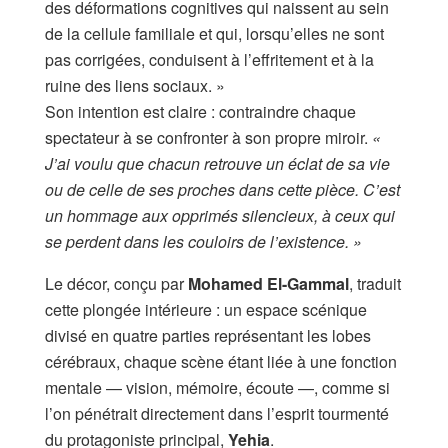
des déformations cognitives qui naissent au sein
de la cellule familiale et qui, lorsqu’elles ne sont
pas corrigées, conduisent à l’effritement et à la
ruine des liens sociaux. »
Son intention est claire : contraindre chaque
spectateur à se confronter à son propre miroir.
«
J’ai voulu que chacun retrouve un éclat de sa vie
ou de celle de ses proches dans cette pièce. C’est
un hommage aux opprimés silencieux, à ceux qui
se perdent dans les couloirs de l’existence. »
Le décor, conçu par
Mohamed El-Gammal
, traduit
cette plongée intérieure : un espace scénique
divisé en quatre parties représentant les lobes
cérébraux, chaque scène étant liée à une fonction
mentale — vision, mémoire, écoute —, comme si
l’on pénétrait directement dans l’esprit tourmenté
du protagoniste principal,
Yehia
.