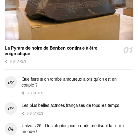
La Pyramide noire de Benben continue à être
énigmatique
0 SHARES
Que faire si on tombe amoureux alors qu’on est en
couple ?
0 SHARES
Les plus belles actrices françaises de tous les temps
0 SHARES
Univers 25 : Des utopies pour souris prédisent la fin du
monde !