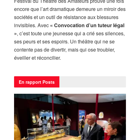
Festival du Théâtre des Amateurs prouve une fois
encore que l’art dramatique demeure un miroir des
sociétés et un outil de résistance aux blessures
invisibles. Avec
« Convocation d’un tuteur légal
»
, c’est toute une jeunesse qui a crié ses silences,
ses peurs et ses espoirs. Un théâtre qui ne se
contente pas de divertir, mais qui ose troubler,
éveiller et réconcilier.
En rapport
Posts