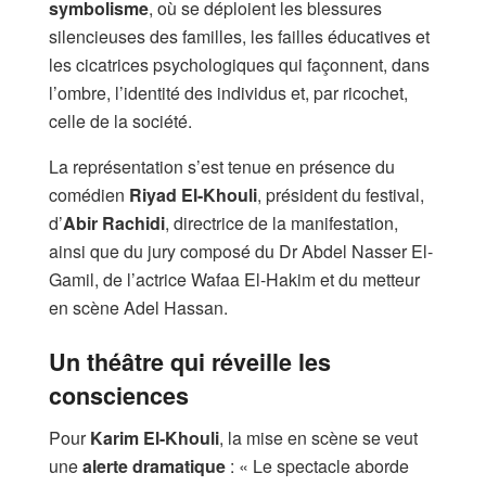
symbolisme
, où se déploient les blessures
silencieuses des familles, les failles éducatives et
les cicatrices psychologiques qui façonnent, dans
l’ombre, l’identité des individus et, par ricochet,
celle de la société.
La représentation s’est tenue en présence du
comédien
Riyad El-Khouli
, président du festival,
d’
Abir Rachidi
, directrice de la manifestation,
ainsi que du jury composé du Dr Abdel Nasser El-
Gamil, de l’actrice Wafaa El-Hakim et du metteur
en scène Adel Hassan.
Un théâtre qui réveille les
consciences
Pour
Karim El-Khouli
, la mise en scène se veut
une
alerte dramatique
: « Le spectacle aborde