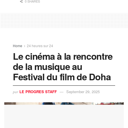
0 SHARES
Home
24 heures sur 24
Le cinéma à la rencontre
de la musique au
Festival du film de Doha
LE PROGRES STAFF
September 29, 2025
par