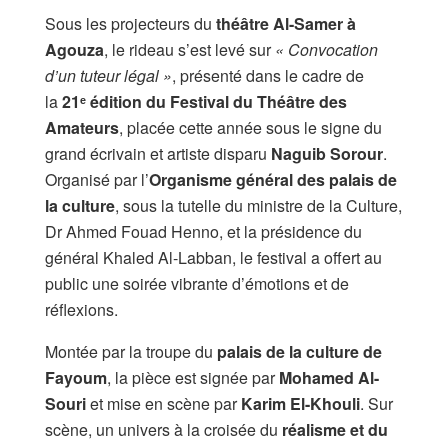
Sous les projecteurs du
théâtre Al-Samer à
Agouza
, le rideau s’est levé sur
« Convocation
d’un tuteur légal »
, présenté dans le cadre de
la
21ᵉ édition du Festival du Théâtre des
Amateurs
, placée cette année sous le signe du
grand écrivain et artiste disparu
Naguib Sorour
.
Organisé par l’
Organisme général des palais de
la culture
, sous la tutelle du ministre de la Culture,
Dr Ahmed Fouad Henno, et la présidence du
général Khaled Al-Labban, le festival a offert au
public une soirée vibrante d’émotions et de
réflexions.
Montée par la troupe du
palais de la culture de
Fayoum
, la pièce est signée par
Mohamed Al-
Souri
et mise en scène par
Karim El-Khouli
. Sur
scène, un univers à la croisée du
réalisme et du