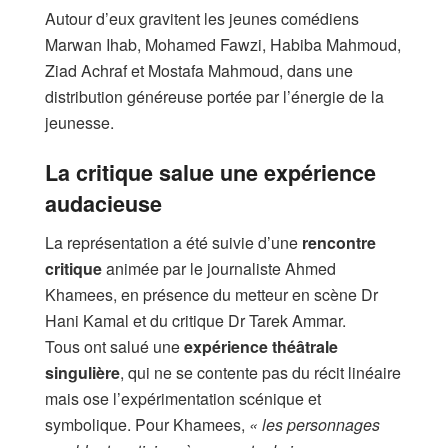
Autour d’eux gravitent les jeunes comédiens
Marwan Ihab, Mohamed Fawzi, Habiba Mahmoud,
Ziad Achraf et Mostafa Mahmoud, dans une
distribution généreuse portée par l’énergie de la
jeunesse.
La critique salue une expérience
audacieuse
La représentation a été suivie d’une
rencontre
critique
animée par le journaliste Ahmed
Khamees, en présence du metteur en scène Dr
Hani Kamal et du critique Dr Tarek Ammar.
Tous ont salué une
expérience théâtrale
singulière
, qui ne se contente pas du récit linéaire
mais ose l’expérimentation scénique et
symbolique. Pour Khamees,
« les personnages