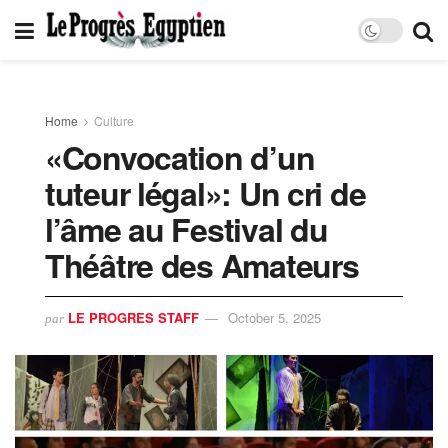
Home
Culture
«Convocation d’un
tuteur légal»: Un cri de
l’âme au Festival du
Théâtre des Amateurs
LE PROGRES STAFF
October 5, 2025
par