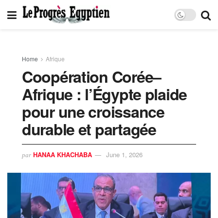
Home
Afrique
Coopération Corée–
Afrique : l’Égypte plaide
pour une croissance
durable et partagée
HANAA KHACHABA
June 1, 2026
par