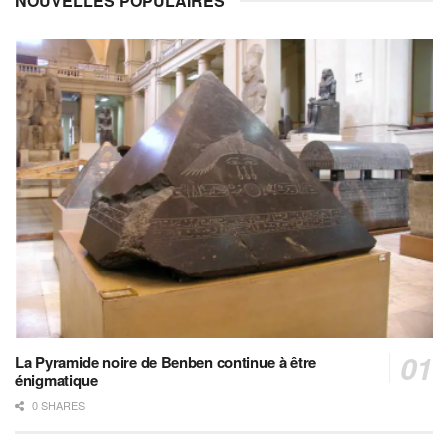
NOUVELLES POPULAIRES
La Pyramide noire de Benben continue à être
énigmatique
0 SHARES