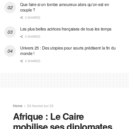
Que faire si on tombe amoureux alors qu’on est en
couple ?
0 SHARES
Les plus belles actrices françaises de tous les temps
0 SHARES
Univers 25 : Des utopies pour souris prédisent la fin du
monde !
0 SHARES
Home
24 heures sur 24
Afrique : Le Caire
mobilise ses diplomates