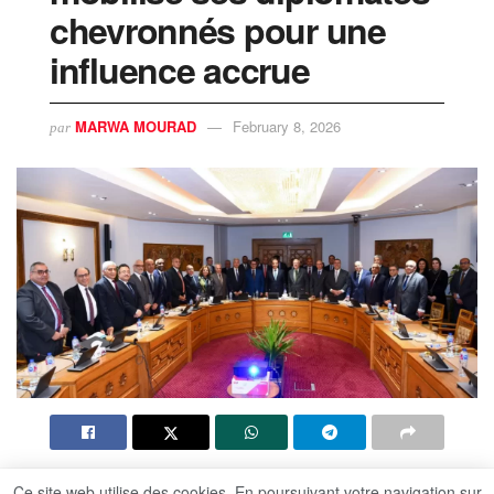
chevronnés pour une
influence accrue
MARWA MOURAD
February 8, 2026
par
Ce site web utilise des cookies. En poursuivant votre navigation sur