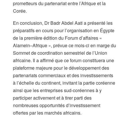
prometteurs du partenariat entre l’Afrique et la
Corée.
En conclusion, Dr Badr Abdel Aati a présenté les
préparatifs en cours pour l’organisation en Égypte
de la première édition du Forum d’affaires «
Alamein–Afrique », prévue ce mois-ci en marge du
Sommet de coordination semestriel de l’Union
africaine. Il a affirmé que ce forum constituera une
plateforme majeure pour le développement des
partenariats commerciaux et des investissements
à l’échelle du continent, invitant la partie coréenne
ainsi que les entreprises sud-coréennes à y
participer activement et à tirer parti des
nombreuses opportunités d’investissement
offertes par les marchés africains.