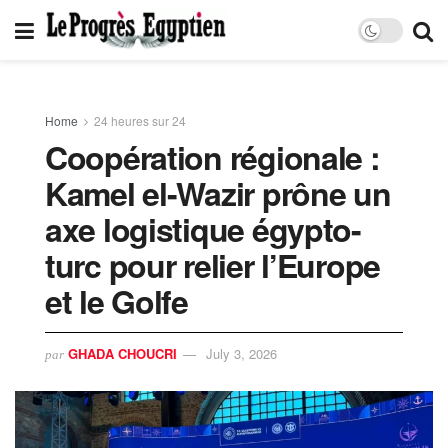
Home
24 heures sur 24
Coopération régionale :
Kamel el-Wazir prône un
axe logistique égypto-
turc pour relier l’Europe
et le Golfe
GHADA CHOUCRI
July 3, 2026
par