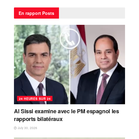
En rapport
Posts
24 HEURES SUR 24
Al Sissi examine avec le PM espagnol les
rapports bilatéraux
July 30, 2026