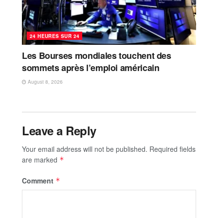
24 HEURES SUR 24
Les Bourses mondiales touchent des
sommets après l’emploi américain
August 8, 2026
Leave a Reply
Your email address will not be published.
Required fields
are marked
*
Comment
*