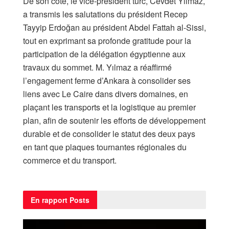
De son côté, le vice-président turc, Cevdet Yılmaz,
a transmis les salutations du président Recep
Tayyip Erdoğan au président Abdel Fattah al-Sissi,
tout en exprimant sa profonde gratitude pour la
participation de la délégation égyptienne aux
travaux du sommet. M. Yılmaz a réaffirmé
l’engagement ferme d’Ankara à consolider ses
liens avec Le Caire dans divers domaines, en
plaçant les transports et la logistique au premier
plan, afin de soutenir les efforts de développement
durable et de consolider le statut des deux pays
en tant que plaques tournantes régionales du
commerce et du transport.
En rapport
Posts