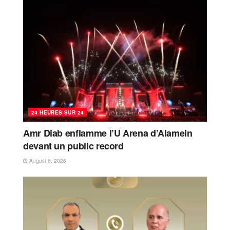
24 HEURES SUR 24
Amr Diab enflamme l’U Arena d’Alamein
devant un public record
August 8, 2026