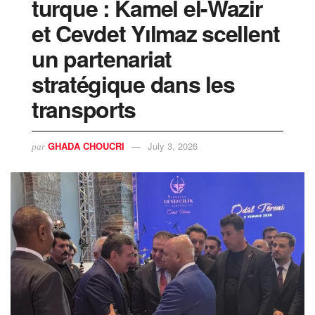
turque : Kamel el-Wazir
et Cevdet Yılmaz scellent
un partenariat
stratégique dans les
transports
GHADA CHOUCRI
July 3, 2026
par