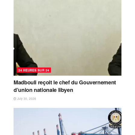
24 HEURES SUR 24
Madbouli reçoit le chef du Gouvernement
d’union nationale libyen
July 30, 2026