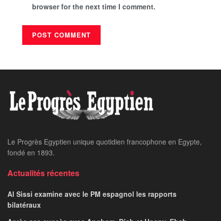
browser for the next time I comment.
Le Progrès Egyptien unique quotidien francophone en Egypte,
fondé en 1893.
Actualités récentes
Al Sissi examine avec le PM espagnol les rapports
bilatéraux