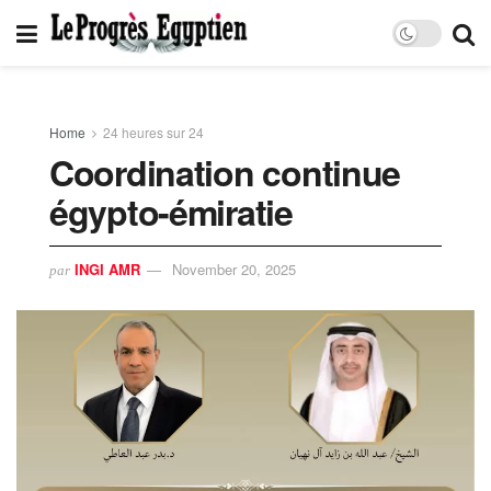
Home
24 heures sur 24
Coordination continue
égypto-émiratie
INGI AMR
November 20, 2025
par