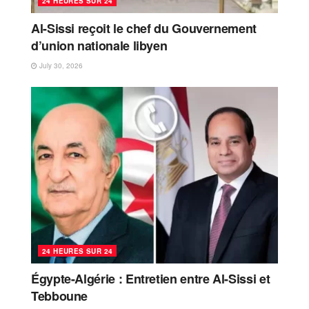
24 HEURES SUR 24
Al-Sissi reçoit le chef du Gouvernement
d’union nationale libyen
July 30, 2026
24 HEURES SUR 24
Égypte-Algérie : Entretien entre Al-Sissi et
Tebboune