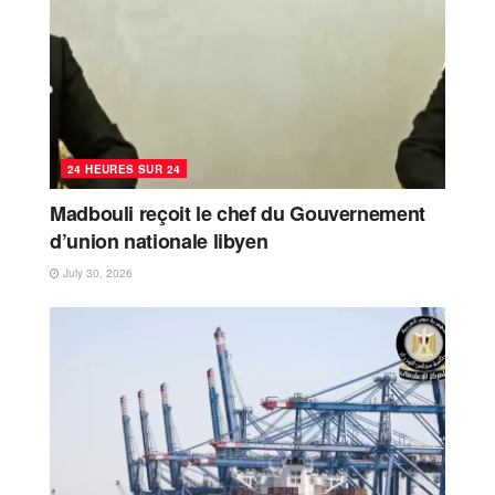
24 HEURES SUR 24
Madbouli reçoit le chef du Gouvernement
d’union nationale libyen
July 30, 2026