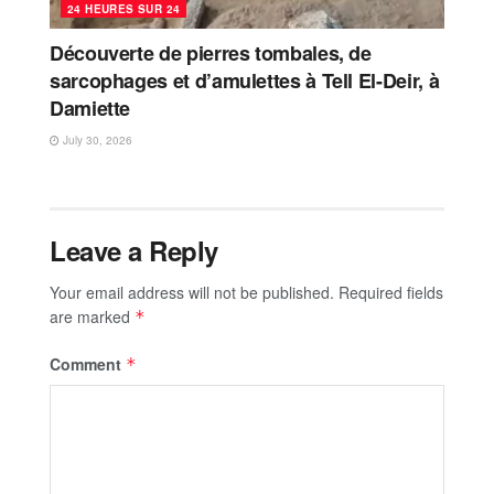
24 HEURES SUR 24
Découverte de pierres tombales, de
sarcophages et d’amulettes à Tell El-Deir, à
Damiette
July 30, 2026
Leave a Reply
Your email address will not be published.
Required fields
are marked
*
Comment
*