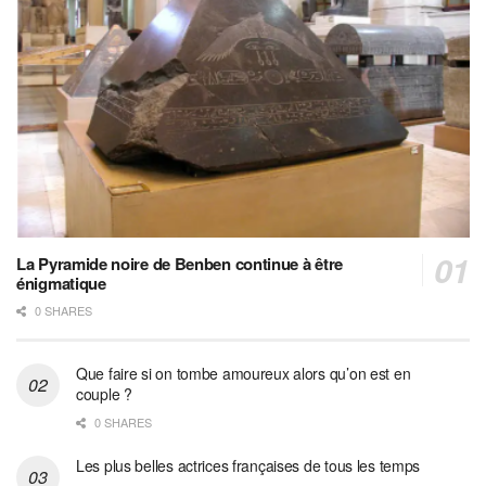
La Pyramide noire de Benben continue à être
énigmatique
0 SHARES
Que faire si on tombe amoureux alors qu’on est en
couple ?
0 SHARES
Les plus belles actrices françaises de tous les temps