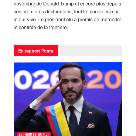
novembre de Donald Trump et encore plus depuis
ses premières déclarations, tout le monde est sur
le qui-vive. Le président élu a promis de reprendre
le contrôle de la frontière.
En rapport
Posts
24 HEURES SUR 24