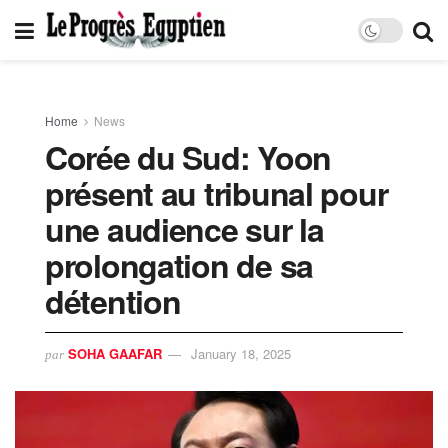
Home
News
Corée du Sud: Yoon
présent au tribunal pour
une audience sur la
prolongation de sa
détention
SOHA GAAFAR
January 18, 2025
par