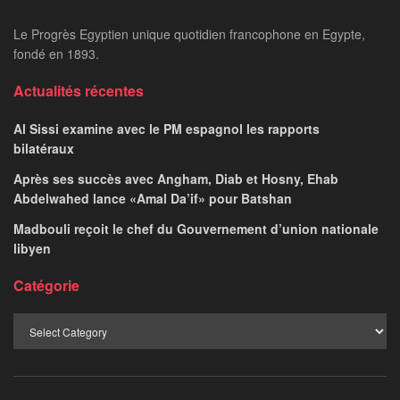
Le Progrès Egyptien unique quotidien francophone en Egypte,
fondé en 1893.
Actualités récentes
Al Sissi examine avec le PM espagnol les rapports
bilatéraux
Après ses succès avec Angham, Diab et Hosny, Ehab
Abdelwahed lance «Amal Da’if» pour Batshan
Madbouli reçoit le chef du Gouvernement d’union nationale
libyen
Catégorie