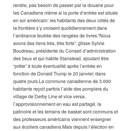
rendre, pas besoin de passer par la douane pour
les Canadiens même si la porte d’entrée est située
en sol américain: les habitants des deux côtés de
la frontière s’y croisent quotidiennement dans
l’ambiance feutrée des rangées de livres.”Nous
avons des liens très, très forts”, glisse Sylvie
Boudreau, présidente du Conseil d’administration
des lieux et qui habite Stanstead, ajoutant être
“prête” à toute éventualité après l’entrée en
fonction de Donald Trump le 20 janvier, dans
quatre jours.La commune canadienne de 3.000
habitants reçoit parfois l’aide des pompiers du
village de Derby Line et vice versa,
l’approvisionnement en eau est partagé, la
patinoire et les terrains de basket sont communs et
des professeurs américains viennent enseigner
aux écoliers canadiens.Mais depuis l’élection en