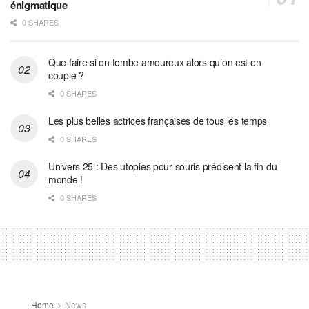
énigmatique
0 SHARES
Que faire si on tombe amoureux alors qu’on est en
couple ?
0 SHARES
Les plus belles actrices françaises de tous les temps
0 SHARES
Univers 25 : Des utopies pour souris prédisent la fin du
monde !
0 SHARES
Home
News