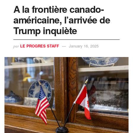
A la frontière canado-
américaine, l’arrivée de
Trump inquiète
LE PROGRES STAFF
January 16, 2025
par