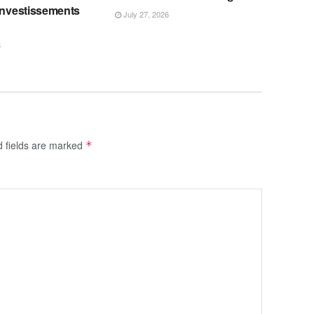
investissements
July 27, 2026
6
d fields are marked
*