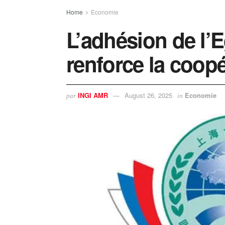
Home
Economie
L’adhésion de l’
renforce la coopé
INGI AMR
August 26, 2025
Economie
par
in