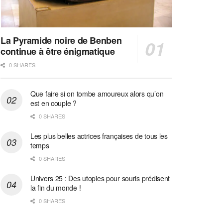
La Pyramide noire de Benben
continue à être énigmatique
0 SHARES
Que faire si on tombe amoureux alors qu’on
est en couple ?
0 SHARES
Les plus belles actrices françaises de tous les
temps
0 SHARES
Univers 25 : Des utopies pour souris prédisent
la fin du monde !
0 SHARES