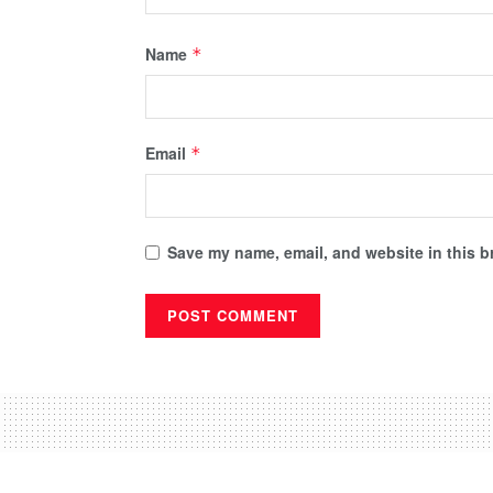
Name
*
Email
*
Save my name, email, and website in this b