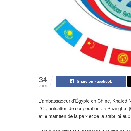
34
Share on Facebook
VUES
L’ambassadeur d’Égypte en Chine, Khaled Naz
l’Organisation de coopération de Shanghai (
et le maintien de la paix et de la stabilité au