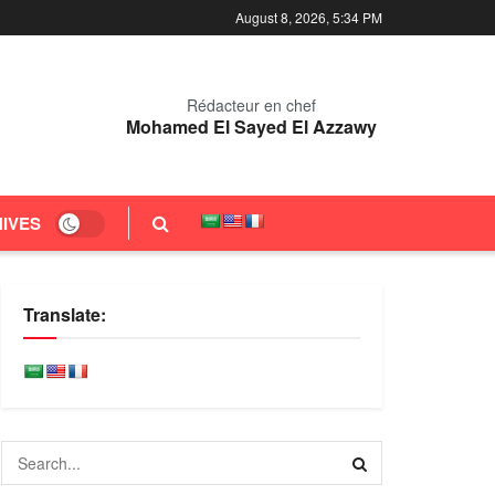
August 8, 2026, 5:34 PM
Rédacteur en chef
Mohamed El Sayed El Azzawy
IVES
Translate: