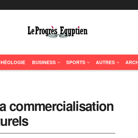
HÉOLOGIE
BUSINESS
SPORTS
AUTRES
ARCH
la commercialisation
urels