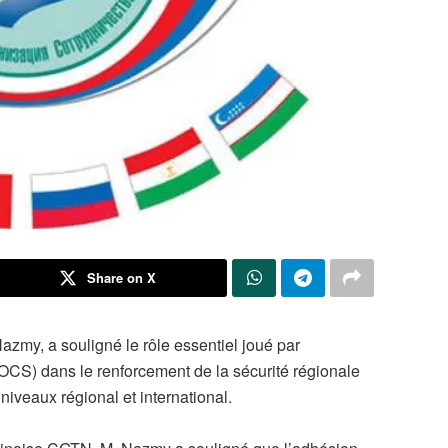
Share on X
my, a souligné le rôle essentiel joué par
OCS) dans le renforcement de la sécurité régionale
x niveaux régional et international.