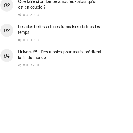
Que faire si on tombe amoureux alors qu’on
est en couple ?
0 SHARES
Les plus belles actrices françaises de tous les
temps
0 SHARES
Univers 25 : Des utopies pour souris prédisent
la fin du monde !
0 SHARES