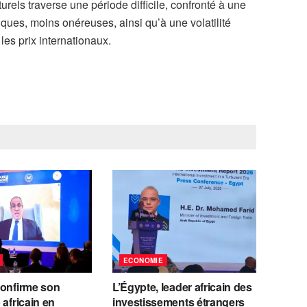
rels traverse une période difficile, confronté à une
ques, moins onéreuses, ainsi qu’à une volatilité
es prix internationaux.
ECONOMIE
confirme son
L’Égypte, leader africain des
 africain en
investissements étrangers