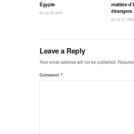
Égypte
matière d’
étrangers
July 28, 2026
July 27, 202
Leave a Reply
Your email address will not be published.
Require
Comment
*