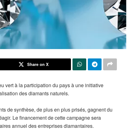
Share on X
vert à la participation du pays à une initiative
alisation des diamants naturels.
ants de synthèse, de plus en plus prisés, gagnent du
 réagir. Le financement de cette campagne sera
faires annuel des entreprises diamantaires.