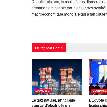
Depuis trois ans, le marché des diamants natu
demande croissante pour les pierres synthéti
macroéconomique mondiale qui a fait chuter l
En rapport
Posts
ECONOMIE
ECONOMIE
Le gaz naturel, principale
L’Égypte 
source d’électricité en
leadership