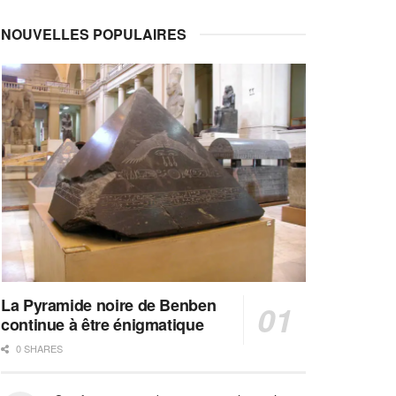
NOUVELLES POPULAIRES
La Pyramide noire de Benben
continue à être énigmatique
0 SHARES