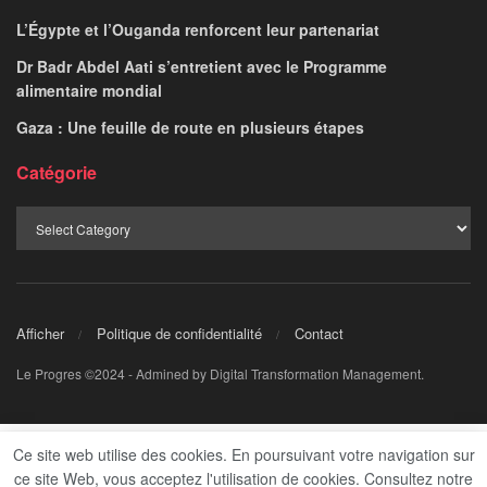
L’Égypte et l’Ouganda renforcent leur partenariat
Dr Badr Abdel Aati s’entretient avec le Programme
alimentaire mondial
Gaza : Une feuille de route en plusieurs étapes
Catégorie
Afficher
Politique de confidentialité
Contact
Le Progres ©2024 - Admined by Digital Transformation Management.
Ce site web utilise des cookies. En poursuivant votre navigation sur
ce site Web, vous acceptez l'utilisation de cookies. Consultez notre