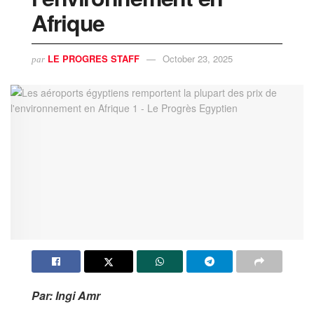
Afrique
LE PROGRES STAFF
October 23, 2025
par
Par: Ingi Amr