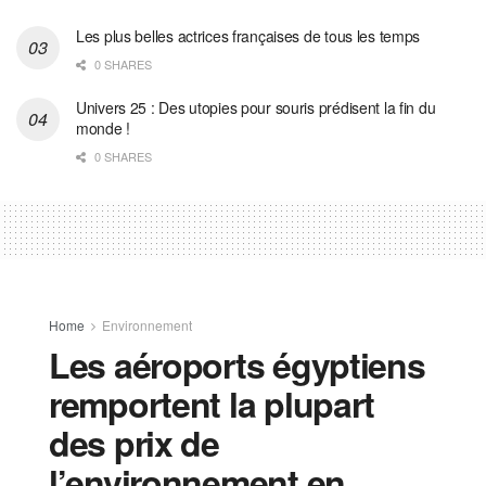
Les plus belles actrices françaises de tous les temps
0 SHARES
Univers 25 : Des utopies pour souris prédisent la fin du
monde !
0 SHARES
Home
Environnement
Les aéroports égyptiens
remportent la plupart
des prix de
l’environnement en