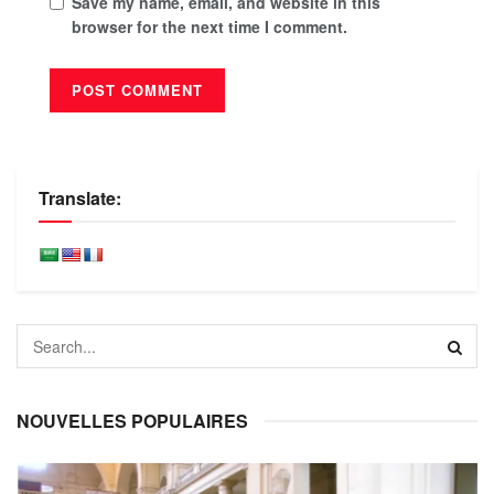
Save my name, email, and website in this
browser for the next time I comment.
Translate:
NOUVELLES POPULAIRES