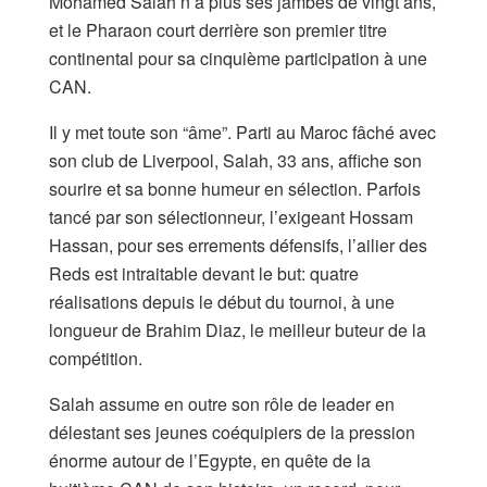
Mohamed Salah n’a plus ses jambes de vingt ans,
et le Pharaon court derrière son premier titre
continental pour sa cinquième participation à une
CAN.
Il y met toute son “âme”. Parti au Maroc fâché avec
son club de Liverpool, Salah, 33 ans, affiche son
sourire et sa bonne humeur en sélection. Parfois
tancé par son sélectionneur, l’exigeant Hossam
Hassan, pour ses errements défensifs, l’ailier des
Reds est intraitable devant le but: quatre
réalisations depuis le début du tournoi, à une
longueur de Brahim Diaz, le meilleur buteur de la
compétition.
Salah assume en outre son rôle de leader en
délestant ses jeunes coéquipiers de la pression
énorme autour de l’Egypte, en quête de la