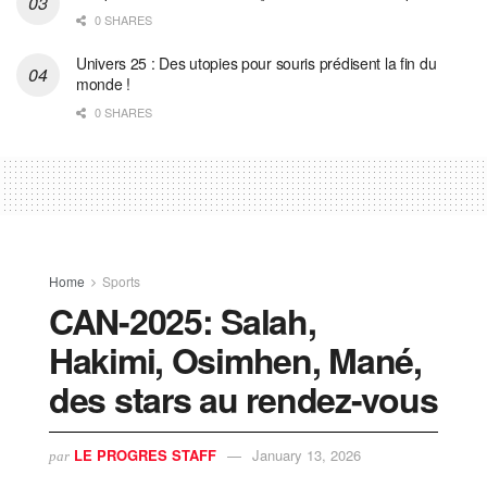
0 SHARES
Univers 25 : Des utopies pour souris prédisent la fin du
monde !
0 SHARES
Home
Sports
CAN-2025: Salah,
Hakimi, Osimhen, Mané,
des stars au rendez-vous
LE PROGRES STAFF
January 13, 2026
par