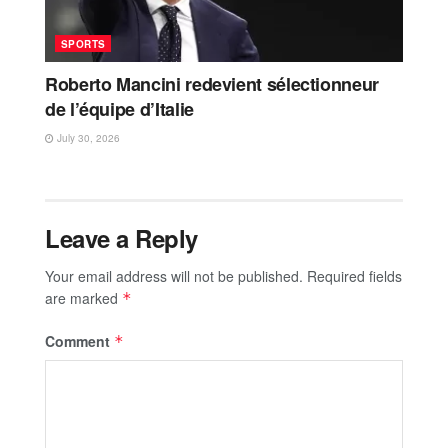
SPORTS
Roberto Mancini redevient sélectionneur
de l’équipe d’Italie
July 30, 2026
Leave a Reply
Your email address will not be published.
Required fields
are marked
*
Comment
*