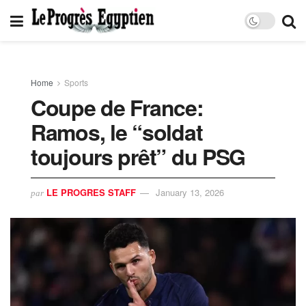
Home
Sports
Coupe de France:
Ramos, le “soldat
toujours prêt” du PSG
LE PROGRES STAFF
January 13, 2026
par