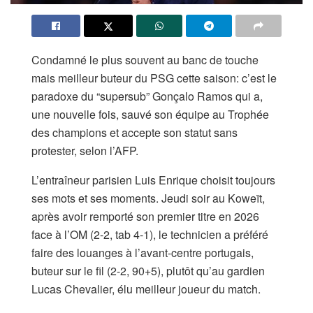
Condamné le plus souvent au banc de touche
mais meilleur buteur du PSG cette saison: c’est le
paradoxe du “supersub” Gonçalo Ramos qui a,
une nouvelle fois, sauvé son équipe au Trophée
des champions et accepte son statut sans
protester, selon l’AFP.
L’entraîneur parisien Luis Enrique choisit toujours
ses mots et ses moments. Jeudi soir au Koweït,
après avoir remporté son premier titre en 2026
face à l’OM (2-2, tab 4-1), le technicien a préféré
faire des louanges à l’avant-centre portugais,
buteur sur le fil (2-2, 90+5), plutôt qu’au gardien
Lucas Chevalier, élu meilleur joueur du match.