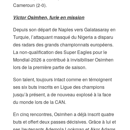
Cameroun (2-0).
Victor Osimhen, furie en mission
Depuis son départ de Naples vers Galatasaray en
Turquie, l’attaquant masqué du Nigeria a disparu
des radars des grands championnats européens.
La non-qualification des Super Eagles pour le
Mondial-2026 a contribué à invisibiliser Osimhen
lors de la première partie de saison.
Son talent, toujours intact comme en témoignent
ses six buts inscrits en Ligue des champions
jusqu’à présent, a de nouveau explosé à la face
du monde lors de la CAN.
En cinq rencontres, Osimhen a déjà inscrit quatre
buts et offert deux passes décisives. Grâce à lui et
ses lieutenants Ademola Lookman et Akor Adams