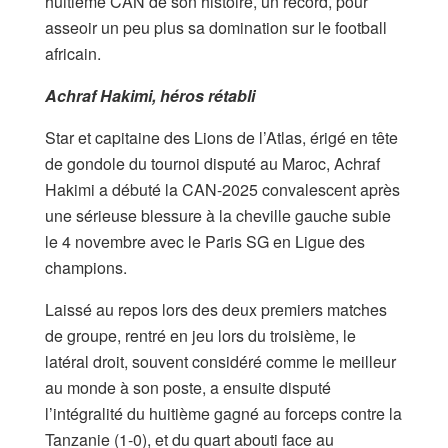
huitième CAN de son histoire, un record, pour
asseoir un peu plus sa domination sur le football
africain.
Achraf Hakimi, héros rétabli
Star et capitaine des Lions de l’Atlas, érigé en tête
de gondole du tournoi disputé au Maroc, Achraf
Hakimi a débuté la CAN-2025 convalescent après
une sérieuse blessure à la cheville gauche subie
le 4 novembre avec le Paris SG en Ligue des
champions.
Laissé au repos lors des deux premiers matches
de groupe, rentré en jeu lors du troisième, le
latéral droit, souvent considéré comme le meilleur
au monde à son poste, a ensuite disputé
l’intégralité du huitième gagné au forceps contre la
Tanzanie (1-0), et du quart abouti face au