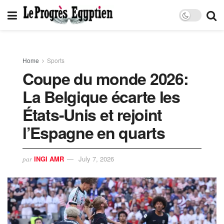
Home
Sports
Coupe du monde 2026:
La Belgique écarte les
États-Unis et rejoint
l’Espagne en quarts
INGI AMR
July 7, 2026
par