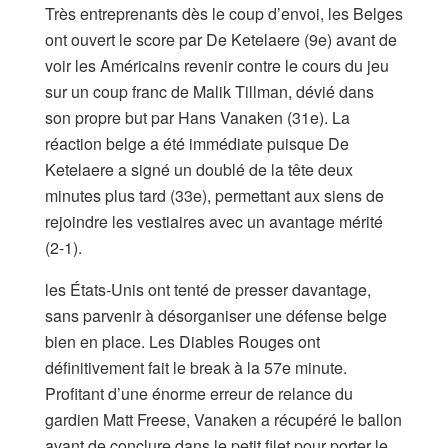
Très entreprenants dès le coup d’envoi, les Belges
ont ouvert le score par De Ketelaere (9e) avant de
voir les Américains revenir contre le cours du jeu
sur un coup franc de Malik Tillman, dévié dans
son propre but par Hans Vanaken (31e). La
réaction belge a été immédiate puisque De
Ketelaere a signé un doublé de la tête deux
minutes plus tard (33e), permettant aux siens de
rejoindre les vestiaires avec un avantage mérité
(2-1).
les États-Unis ont tenté de presser davantage,
sans parvenir à désorganiser une défense belge
bien en place. Les Diables Rouges ont
définitivement fait le break à la 57e minute.
Profitant d’une énorme erreur de relance du
gardien Matt Freese, Vanaken a récupéré le ballon
avant de conclure dans le petit filet pour porter le