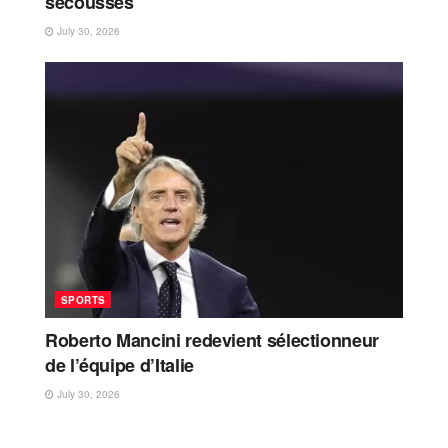
secousses
July 30, 2026
SPORTS
Roberto Mancini redevient sélectionneur
de l’équipe d’Italie
July 30, 2026