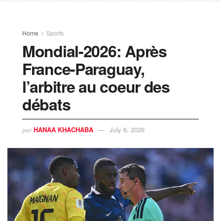
Home
Sports
Mondial-2026: Après
France-Paraguay,
l’arbitre au coeur des
débats
HANAA KHACHABA
July 6, 2026
par