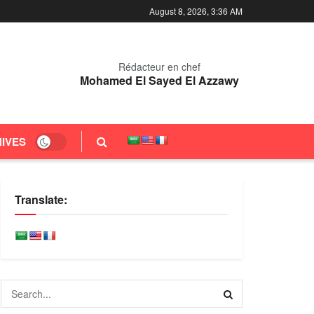
August 8, 2026, 3:36 AM
Rédacteur en chef
Mohamed El Sayed El Azzawy
IVES
Translate: