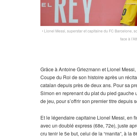
• Lionel Messi, superstar et capitaine du FC Barcelone, s
face à l’At
Grâce à Antoine Griezmann et Lionel Messi, 
Coupe du Roi de son histoire après un récital 
catalan depuis près de deux ans. Pour sa pre
Simon en reprenant du plat du pied gauche un
de jeu, pour s’offrir son premier titre depuis
Et le légendaire capitaine Lionel Messi, en fi
avec un doublé express (68e, 72e), juste apr
cru tenir le 5e but, celui de la “manita”, à la