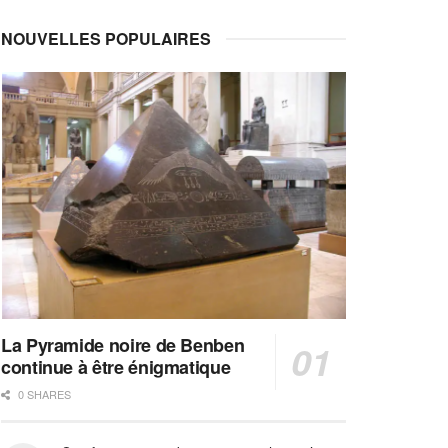
NOUVELLES POPULAIRES
La Pyramide noire de Benben
continue à être énigmatique
0 SHARES