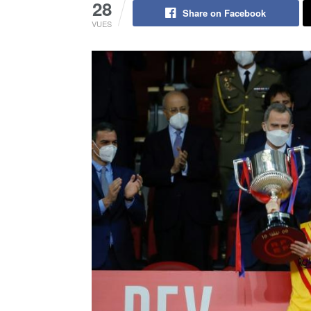
28
Share on Facebook
VUES