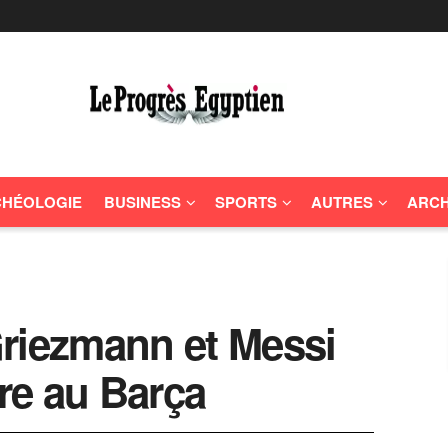
HÉOLOGIE
BUSINESS
SPORTS
AUTRES
ARCH
riezmann et Messi
cre au Barça