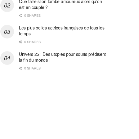
Que faire si on tombe amoureux alors qu’on
est en couple ?
0 SHARES
Les plus belles actrices françaises de tous les
temps
0 SHARES
Univers 25 : Des utopies pour souris prédisent
la fin du monde !
0 SHARES