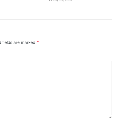
d fields are marked
*