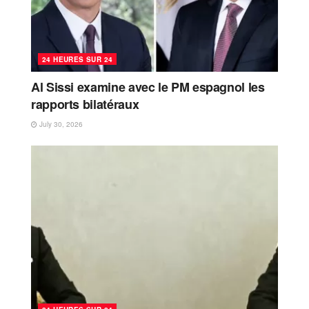
24 HEURES SUR 24
Al Sissi examine avec le PM espagnol les
rapports bilatéraux
July 30, 2026