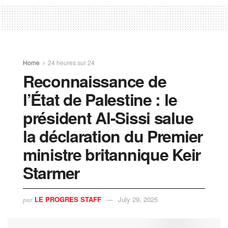
Home
24 heures sur 24
Reconnaissance de
l’État de Palestine : le
président Al-Sissi salue
la déclaration du Premier
ministre britannique Keir
Starmer
LE PROGRES STAFF
July 29, 2025
par