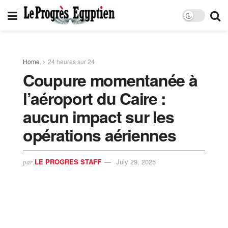
Home
24 heures sur 24
Coupure momentanée à
l’aéroport du Caire :
aucun impact sur les
opérations aériennes
LE PROGRES STAFF
July 29, 2025
par