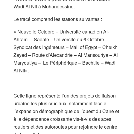
Wadi Al Nil à Mohandessine.
​Le tracé comprend les stations suivantes :
​« Nouvelle Octobre – Université canadien Al-
Ahram – Sadate – Université du 6 Octobre –
Syndicat des Ingénieurs – Mall of Egypt – Cheikh
Zayed – Route d’Alexandrie – Al Mansouriya – Al
Maryoutiya – Le Périphérique – Bachtile – Wadi
Al Nil».
Cette ligne représente l’un des projets de liaison
urbaine les plus cruciaux, notamment face à
l’expansion démographique de l’ouest du Caire et
à la dépendance croissante vis-à-vis des axes
routiers et des autoroutes pour rejoindre le centre