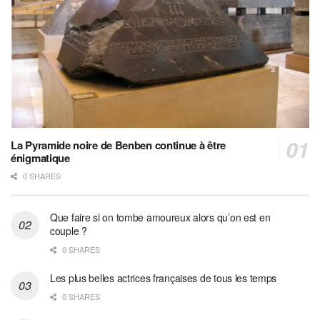
La Pyramide noire de Benben continue à être
énigmatique
0 SHARES
Que faire si on tombe amoureux alors qu’on est en
couple ?
0 SHARES
Les plus belles actrices françaises de tous les temps
0 SHARES