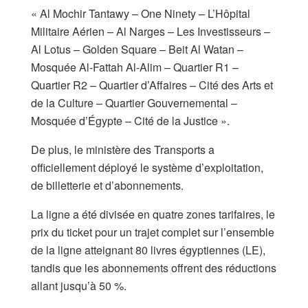
​« Al Mochir Tantawy – One Ninety – L’Hôpital
Militaire Aérien – Al Narges – Les Investisseurs –
Al Lotus – Golden Square – Beit Al Watan –
Mosquée Al-Fattah Al-Alim – Quartier R1 –
Quartier R2 – Quartier d’Affaires – Cité des Arts et
de la Culture – Quartier Gouvernemental –
Mosquée d’Égypte – Cité de la Justice ».
​De plus, le ministère des Transports a
officiellement déployé le système d’exploitation,
de billetterie et d’abonnements.
La ligne a été divisée en quatre zones tarifaires, le
prix du ticket pour un trajet complet sur l’ensemble
de la ligne atteignant 80 livres égyptiennes (LE),
tandis que les abonnements offrent des réductions
allant jusqu’à 50 %.