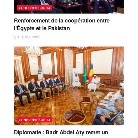
24 HEURES SUR 24
Renforcement de la coopération entre
l’Égypte et le Pakistan
August 7, 2026
24 HEURES SUR 24
Diplomatie : Badr Abdel Aty remet un