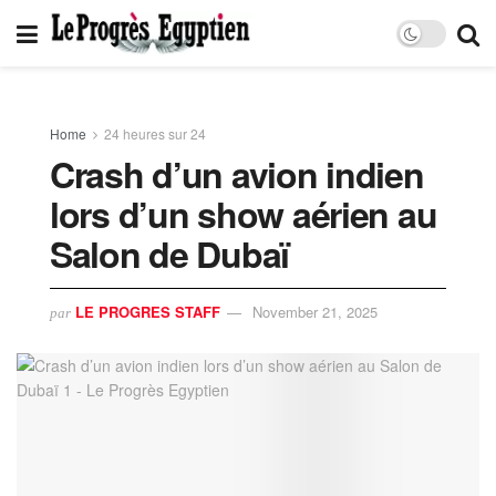
Home
24 heures sur 24
Crash d’un avion indien
lors d’un show aérien au
Salon de Dubaï
LE PROGRES STAFF
November 21, 2025
par