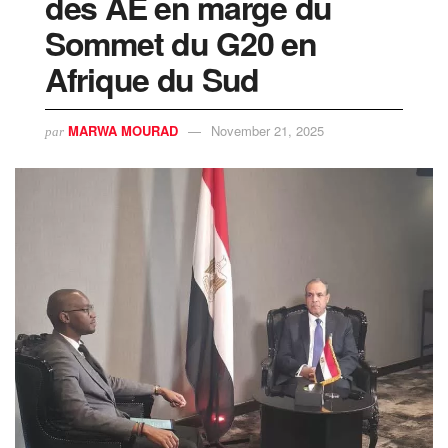
des AE en marge du
Sommet du G20 en
Afrique du Sud
MARWA MOURAD
November 21, 2025
par