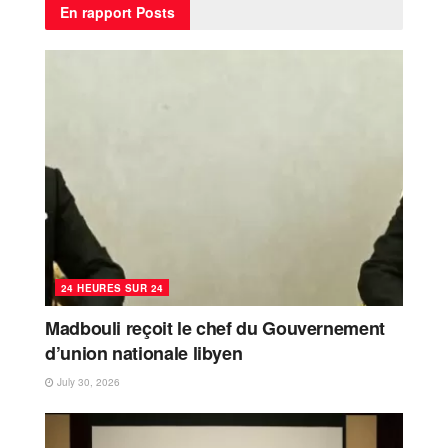
En rapport
Posts
24 HEURES SUR 24
Madbouli reçoit le chef du Gouvernement
d’union nationale libyen
July 30, 2026