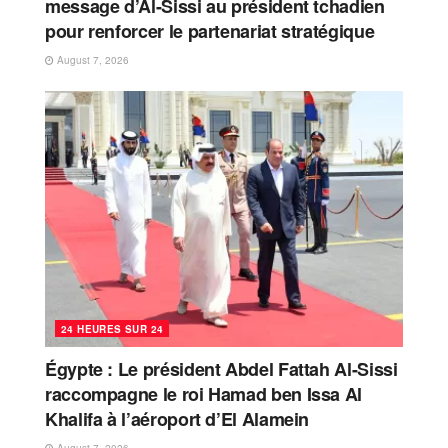
message d’Al-Sissi au président tchadien
pour renforcer le partenariat stratégique
August 7, 2026
24 HEURES SUR 24
Égypte : Le président Abdel Fattah Al-Sissi
raccompagne le roi Hamad ben Issa Al
Khalifa à l’aéroport d’El Alamein
August 7, 2026