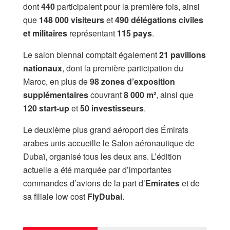
dont
440
participaient pour la première fois, ainsi
que
148 000 visiteurs
et
490 délégations civiles
et militaires
représentant
115 pays
.
Le salon biennal comptait également
21 pavillons
nationaux
, dont la première participation du
Maroc, en plus de
98 zones d’exposition
supplémentaires
couvrant
8 000 m²
, ainsi que
120 start-up
et
50 investisseurs
.
Le deuxième plus grand aéroport des Émirats
arabes unis accueille le Salon aéronautique de
Dubaï, organisé tous les deux ans. L’édition
actuelle a été marquée par d’importantes
commandes d’avions de la part d’
Emirates
et de
sa filiale low cost
FlyDubai
.