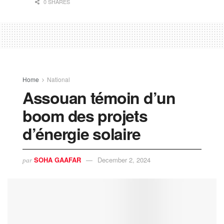
0 SHARES
Home
National
Assouan témoin d’un
boom des projets
d’énergie solaire
SOHA GAAFAR
December 2, 2024
par