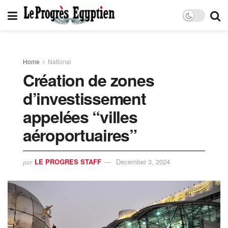
Home
National
Création de zones
d’investissement
appelées “villes
aéroportuaires”
LE PROGRES STAFF
December 3, 2024
par