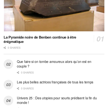
La Pyramide noire de Benben continue à être
énigmatique
0 SHARES
Que faire si on tombe amoureux alors qu’on est en
couple ?
0 SHARES
Les plus belles actrices françaises de tous les temps
0 SHARES
Univers 25 : Des utopies pour souris prédisent la fin du
monde !