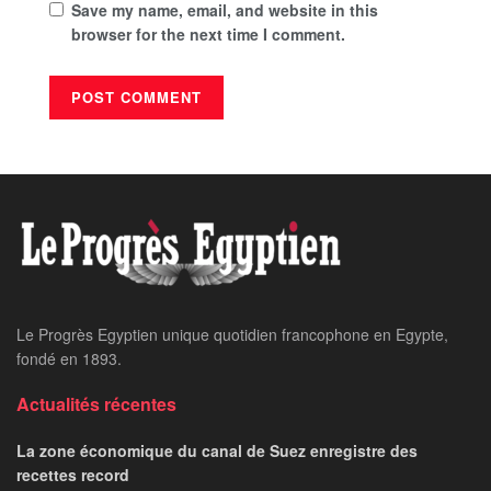
Save my name, email, and website in this
browser for the next time I comment.
Le Progrès Egyptien unique quotidien francophone en Egypte,
fondé en 1893.
Actualités récentes
La zone économique du canal de Suez enregistre des
recettes record