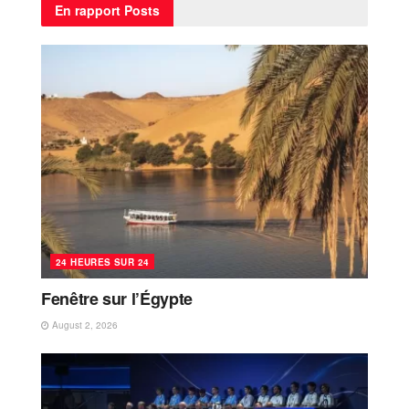
En rapport
Posts
24 HEURES SUR 24
Fenêtre sur l’Égypte
August 2, 2026