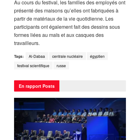
Au cours du festival, les familles des employés ont
présenté des maisons qu’elles ont fabriquées à
partir de matériaux de la vie quotidienne. Les
participants ont également fait des dessins sous
formes liées au maïs et aux casques des
travailleurs.
Tags:
Al-Dabaa
centrale nucléaire
égyptien
festival scientifique
russe
En rapport
Posts