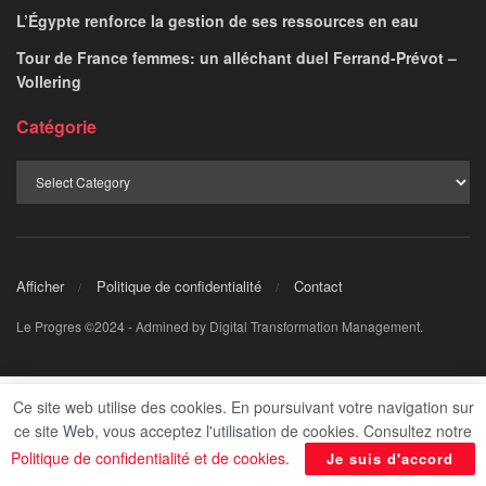
L’Égypte renforce la gestion de ses ressources en eau
Tour de France femmes: un alléchant duel Ferrand-Prévot –
Vollering
Catégorie
Afficher
Politique de confidentialité
Contact
Le Progres ©2024 - Admined by Digital Transformation Management.
Ce site web utilise des cookies. En poursuivant votre navigation sur
ce site Web, vous acceptez l'utilisation de cookies. Consultez notre
Politique de confidentialité et de cookies
.
Je suis d'accord