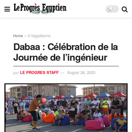
Home
A l'égyptienne
Dabaa : Célébration de la
Journée de l’ingénieur
LE PROGRES STAFF
August 28, 2023
par