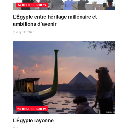
24 HEURES SUR 24
L’Égypte entre héritage millénaire et
ambitions d’avenir
July 12, 2026
24 HEURES SUR 24
L’Égypte rayonne