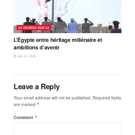
24 HEURES SUR 24
L’Égypte entre héritage millénaire et
ambitions d’avenir
July 12, 2026
Leave a Reply
Your email address will not be published.
Required fields
are marked
*
Comment
*