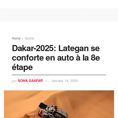
Home
Sports
Dakar-2025: Lategan se
conforte en auto à la 8e
étape
SOHA GAAFAR
January 14, 2025
par