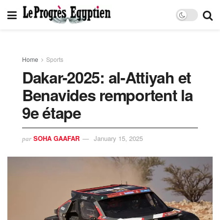
Home
Sports
Dakar-2025: al-Attiyah et
Benavides remportent la
9e étape
SOHA GAAFAR
January 15, 2025
par