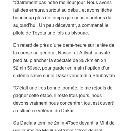
“Clairement pas notre meilleur jour. Nous avons
fait des erreurs, surtout au début, et avons lâché
beaucoup plus de temps que nous n’aurions dû
aujourd’hui. Un peu décevant”, a commenté le
pilote de Toyota une fois au bivouac.
En retard de près d’une demi-heure sur la tête de
la course au général, Nasser al-Attiyah a avalé
pied au plancher la spéciale de 357km en 2h
52min 59sec, pour garder en main l’option d’un
sixième sacre sur le Dakar vendredi à Shubaytah.
“C’était une très bonne journée, je me réjouis de
gagner cette étape. Il reste trois jours, nous
devons vraiment nous concentrer, tout est ouvert”,
a estimé ce vétéran du Dakar.
Sa Dacia a terminé 2min 47sec devant la Mini de
Guillaume de Mevius et 3min 12sec devant