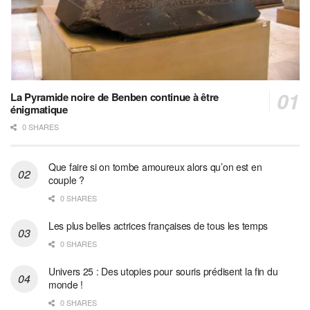
La Pyramide noire de Benben continue à être
énigmatique
0 SHARES
Que faire si on tombe amoureux alors qu’on est en
couple ?
0 SHARES
Les plus belles actrices françaises de tous les temps
0 SHARES
Univers 25 : Des utopies pour souris prédisent la fin du
monde !
0 SHARES