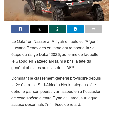
Le Qatarien Nasser al-Attiyah en auto et l’Argentin
Luciano Benavides en moto ont remporté la 9e
étape du rallye Dakar-2025, au terme de laquelle
le Saoudien Yazeed al-Rajhi a pris la tête du
général chez les autos, selon l’AFP.
Dominant le classement général provisoire depuis
la 2e étape, le Sud-Africain Henk Lategan a été
détrôné par son poursuivant saoudien à l’occasion
de cette spéciale entre Ryad et Harad, sur lequel il
accuse désormais 7min 9sec de retard.