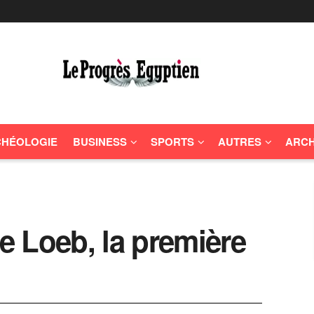
HÉOLOGIE
BUSINESS
SPORTS
AUTRES
ARCH
de Loeb, la première