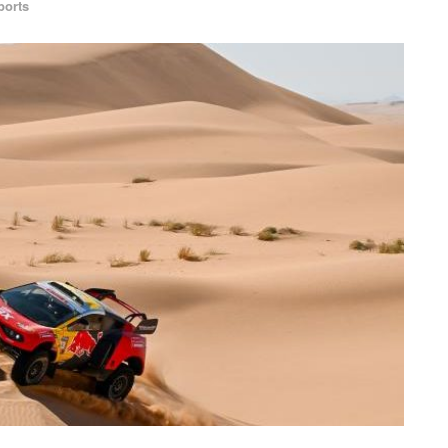
ports