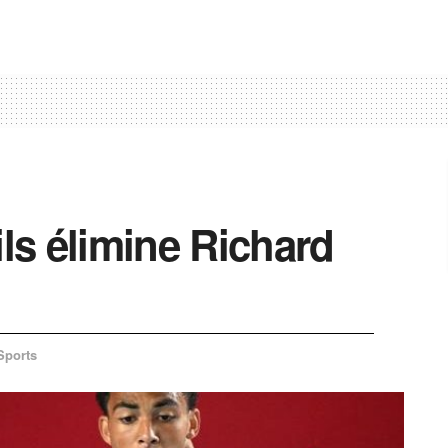
ils élimine Richard
Sports