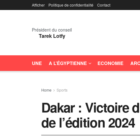
Afficher
Politique de confidentialité
Contact
Président du conseil
Tarek Lotfy
UNE
A L’ÉGYPTIENNE
ECONOMIE
ARC
Home
Sports
Dakar : Victoire 
de l’édition 2024