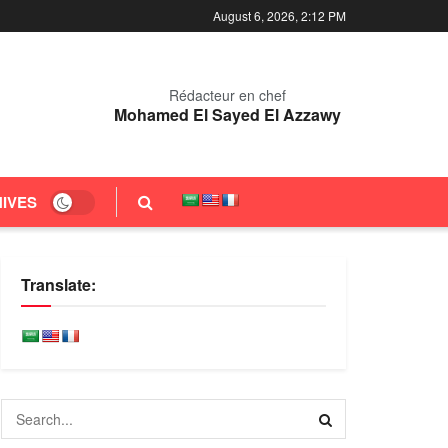
August 6, 2026, 2:12 PM
Rédacteur en chef
Mohamed El Sayed El Azzawy
IVES
Translate: