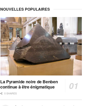
NOUVELLES POPULAIRES
La Pyramide noire de Benben
continue à être énigmatique
0 SHARES