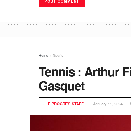
Home
Sports
Tennis : Arthur F
Gasquet
LE PROGRES STAFF
January 11, 2024
par
in