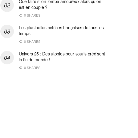
Que faire si on tombe amoureux alors qu’on
est en couple ?
0 SHARES
Les plus belles actrices françaises de tous les
temps
0 SHARES
Univers 25 : Des utopies pour souris prédisent
la fin du monde !
0 SHARES