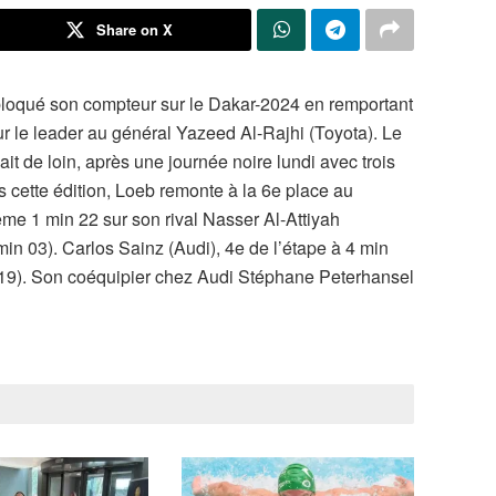
Share on X
bloqué son compteur sur le Dakar-2024 en remportant
r le leader au général Yazeed Al-Rajhi (Toyota). Le
de loin, après une journée noire lundi avec trois
 cette édition, Loeb remonte à la 6e place au
même 1 min 22 sur son rival Nasser Al-Attiyah
 min 03). Carlos Sainz (Audi), 4e de l’étape à 4 min
 19). Son coéquipier chez Audi Stéphane Peterhansel