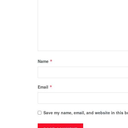
Name
*
Email
*
Save my name, email, and website in this b