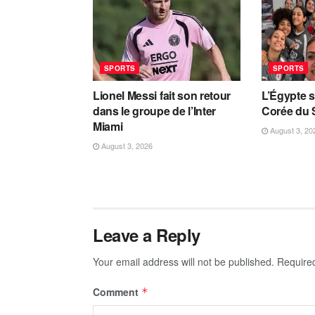
SPORTS
SPORTS
Lionel Messi fait son retour
L’Égypte s
dans le groupe de l’Inter
Corée du 
Miami
August 3, 20
August 3, 2026
Leave a Reply
Your email address will not be published.
Require
Comment
*