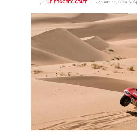
LE PROGRES STAFF
January 11, 2024
S
par
in