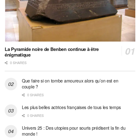
La Pyramide noire de Benben continue à être
énigmatique
0 SHARES
Que faire si on tombe amoureux alors qu’on est en
couple ?
0 SHARES
Les plus belles actrices françaises de tous les temps
0 SHARES
Univers 25 : Des utopies pour souris prédisent la fin du
monde !