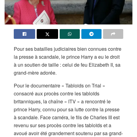
Pour ses batailles judiciaires bien connues contre
la presse à scandale, le prince Harry a eu le droit
à un soutien de taille : celui de feu Elizabeth II, sa
grand-mère adorée.
Pour le documentaire « Tabloids on Trial »
consacré aux procès contre les tabloïds
britanniques, la chaîne « ITV » a rencontré le
prince Harry, connu pour sa lutte contre la presse
à scandale. Face caméra, le fils de Charles III est
revenu sur ses procès contre les tabloïds et a
avoué avoir été grandement soutenu par sa grand-