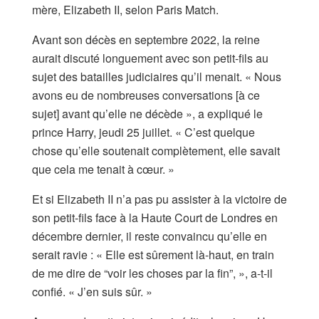
mère, Elizabeth II, selon Paris Match.
Avant son décès en septembre 2022, la reine
aurait discuté longuement avec son petit-fils au
sujet des batailles judiciaires qu’il menait. « Nous
avons eu de nombreuses conversations [à ce
sujet] avant qu’elle ne décède », a expliqué le
prince Harry, jeudi 25 juillet. « C’est quelque
chose qu’elle soutenait complètement, elle savait
que cela me tenait à cœur. »
Et si Elizabeth II n’a pas pu assister à la victoire de
son petit-fils face à la Haute Court de Londres en
décembre dernier, il reste convaincu qu’elle en
serait ravie : « Elle est sûrement là-haut, en train
de me dire de “voir les choses par la fin”, », a-t-il
confié. « J’en suis sûr. »