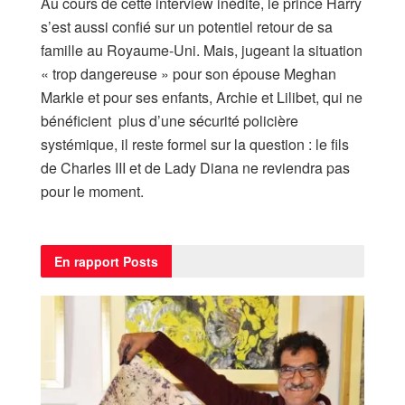
Au cours de cette interview inédite, le prince Harry
s’est aussi confié sur un potentiel retour de sa
famille au Royaume-Uni. Mais, jugeant la situation
« trop dangereuse » pour son épouse Meghan
Markle et pour ses enfants, Archie et Lilibet, qui ne
bénéficient plus d’une sécurité policière
systémique, il reste formel sur la question : le fils
de Charles III et de Lady Diana ne reviendra pas
pour le moment.
En rapport
Posts