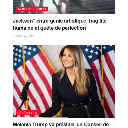
24 HEURES SUR 24
Jackson” entre génie artistique, fragilité
humaine et quête de perfection
May 24, 2026
CÉLÉBRITÉS
Melania Trump va présider un Conseil de