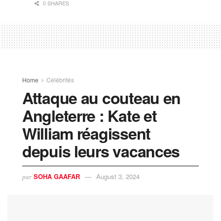
0 SHARES
Home
Célébrités
Attaque au couteau en
Angleterre : Kate et
William réagissent
depuis leurs vacances
SOHA GAAFAR
August 3, 2024
par