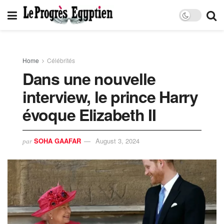
Home
Célébrités
Dans une nouvelle
interview, le prince Harry
évoque Elizabeth II
SOHA GAAFAR
August 3, 2024
par