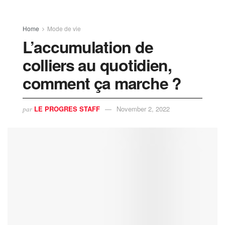
Home
Mode de vie
L’accumulation de
colliers au quotidien,
comment ça marche ?
LE PROGRES STAFF
November 2, 2022
par