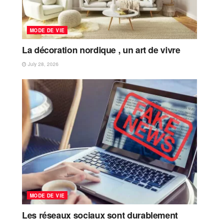
MODE DE VIE
La décoration nordique , un art de vivre
July 28, 2026
MODE DE VIE
Les réseaux sociaux sont durablement