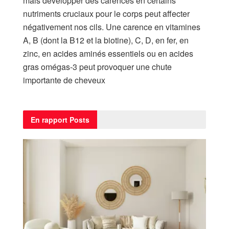
mais développer des carences en certains
nutriments cruciaux pour le corps peut affecter
négativement nos cils. Une carence en vitamines
A, B (dont la B12 et la biotine), C, D, en fer, en
zinc, en acides aminés essentiels ou en acides
gras omégas-3 peut provoquer une chute
importante de cheveux
En rapport
Posts