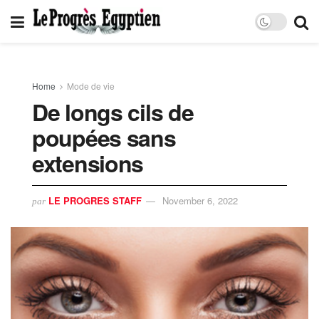
Home
Mode de vie
De longs cils de
poupées sans
extensions
LE PROGRES STAFF
November 6, 2022
par