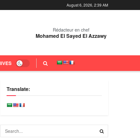
August 6, 2026, 2:39 AM
Rédacteur en chef
Mohamed El Sayed El Azzawy
IVES
Translate: