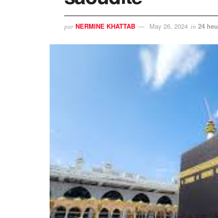
NERMINE KHATTAB
May 26, 2024
24 heu
par
in