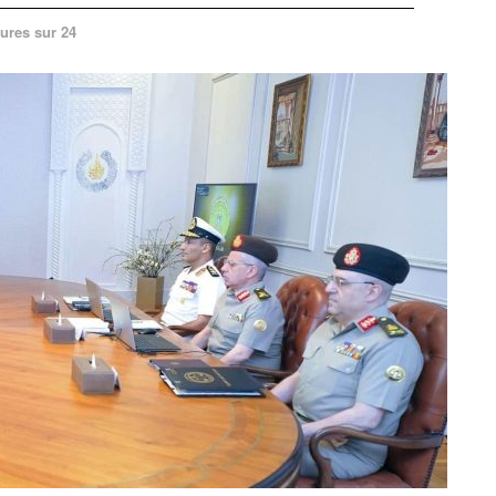
ures sur 24