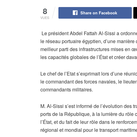
8
Share on Facebook
VUES
Le président Abdel Fattah Al-Sissi a ordonn
le réseau portuaire égyptien, d’une manière qui
meilleur parti des infrastructures mises en 
les capacités globales de l’État et créer dav
Le chef de l’Etat s’exprimait lors d’une réun
le commandant des forces navales, le lieute
commandants militaires.
M. Al-Sissi s’est informé de l’évolution des tr
ports de la République, à la lumière du rôle c
l’État, et du fait de leur rôle dans le renforc
régional et mondial pour le transport maritime,