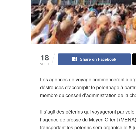
18
Share on Facebook
VUES
Les agences de voyage commenceront à orga
désireuses d’accomplir le pèlerinage à parti
membre du conseil d’administration de la c
Il s’agit des pèlerins qui voyageront par voie 
l’agence de presse du Moyen Orient (MENA),
transportant les pèlerins sera organisé le 6 ju