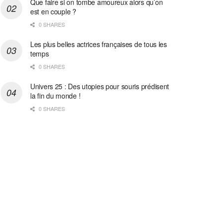
Que faire si on tombe amoureux alors qu’on
est en couple ?
0 SHARES
Les plus belles actrices françaises de tous les
temps
0 SHARES
Univers 25 : Des utopies pour souris prédisent
la fin du monde !
0 SHARES