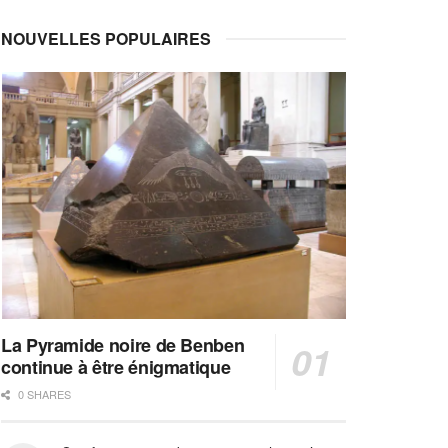
NOUVELLES POPULAIRES
La Pyramide noire de Benben
continue à être énigmatique
0 SHARES