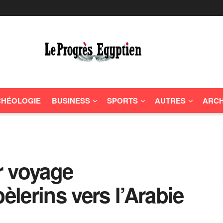
HÉOLOGIE
BUSINESS
SPORTS
AUTRES
ARCH
r voyage
èlerins vers l’Arabie