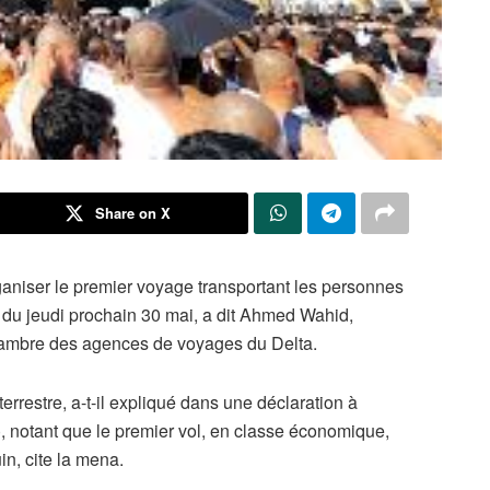
Share on X
niser le premier voyage transportant les personnes
r du jeudi prochain 30 mai, a dit Ahmed Wahid,
hambre des agences de voyages du Delta.
terrestre, a-t-il expliqué dans une déclaration à
 notant que le premier vol, en classe économique,
in, cite la mena.