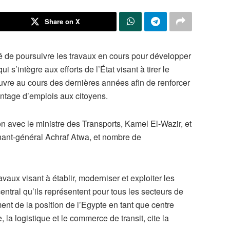
Share on X
é de poursuivre les travaux en cours pour développer
 s’intègre aux efforts de l’État visant à tirer le
œuvre au cours des dernières années afin de renforcer
antage d’emplois aux citoyens.
ion avec le ministre des Transports, Kamel El-Wazir, et
nant-général Achraf Atwa, et nombre de
avaux visant à établir, moderniser et exploiter les
entral qu’ils représentent pour tous les secteurs de
ement de la position de l’Egypte en tant que centre
 la logistique et le commerce de transit, cite la