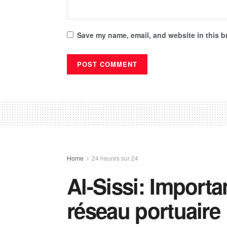
Save my name, email, and website in this b
Home
24 heures sur 24
Al-Sissi: Import
réseau portuaire