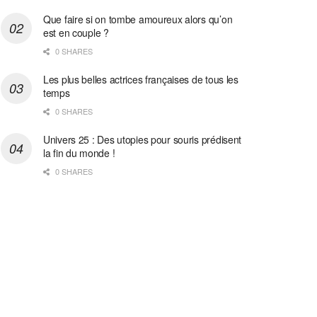
Que faire si on tombe amoureux alors qu’on
est en couple ?
0 SHARES
Les plus belles actrices françaises de tous les
temps
0 SHARES
Univers 25 : Des utopies pour souris prédisent
la fin du monde !
0 SHARES