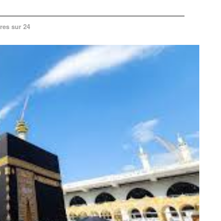
res sur 24