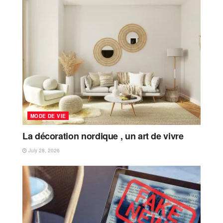
MODE DE VIE
La décoration nordique , un art de vivre
July 28, 2026