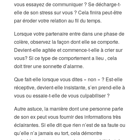
vous essayez de communiquer ? Se décharge-t-
elle de son stress sur vous ? Cela finira peut-être
par éroder votre relation au fil du temps.
Lorsque votre partenaire entre dans une phase de
colère, observez la façon dont elle se comporte.
Devient-elle agitée et commence-t-elle à crier sur
vous? Si ce type de comportement a lieu , cela
doit tirer une sonnette d’alarme.
Que fait-elle lorsque vous dites « non » ? Est-elle
réceptive, devient-elle insistante, s’en prend-elle à
vous ou essaie-t-elle de vous culpabiliser ?
Autre astuce, la manière dont une personne parle
de son ex peut vous fournir des informations très
éclairantes. Si elle dit que rien n’est de sa faute ou
qu’elle n’a jamais eu tort, cela démontre