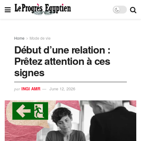
Home
Mode de vie
Début d’une relation :
Prêtez attention à ces
signes
INGI AMR
June 12, 2026
par