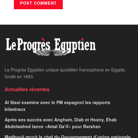
Le Progrès Egyptien unique quotidien francophone en Egypte,
fondé en 1893.
Actualités récentes
Al Sissi examine avec le PM espagnol les rapports
bilatéraux
Après ses succès avec Angham, Diab et Hosny, Ehab
Abdelwahed lance «Amal Da’if» pour Batshan
Madbouli reçoit le chef du Gouvernement d’union nationale