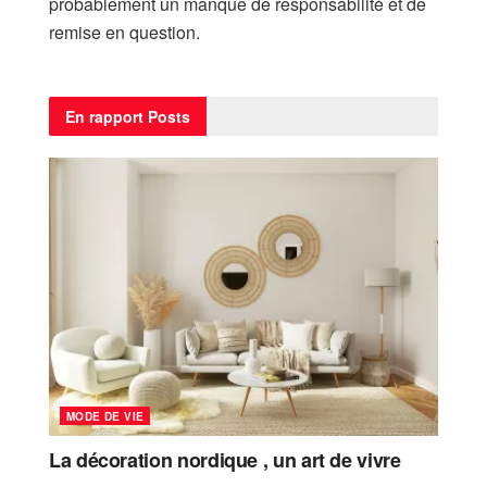
probablement un manque de responsabilité et de
remise en question.
En rapport
Posts
MODE DE VIE
La décoration nordique , un art de vivre