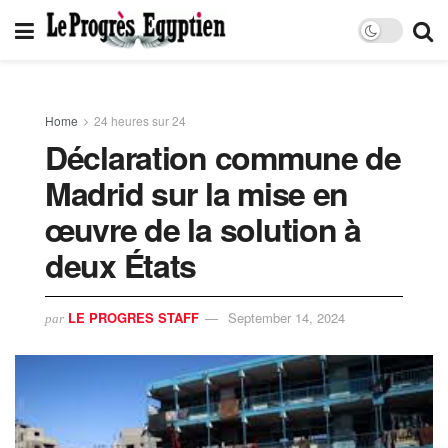
Home
24 heures sur 24
Déclaration commune de
Madrid sur la mise en
œuvre de la solution à
deux États
LE PROGRES STAFF
September 14, 2024
par