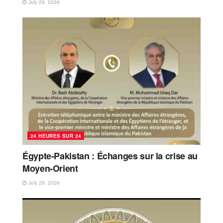
July 29, 2026
24 HEURES SUR 24
Égypte-Pakistan : Échanges sur la crise au
Moyen-Orient
July 29, 2026