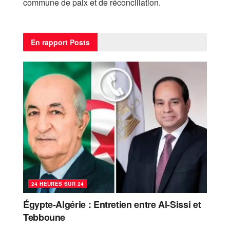
commune de paix et de réconciliation.
En rapport
Posts
24 HEURES SUR 24
Égypte-Algérie : Entretien entre Al-Sissi et
Tebboune