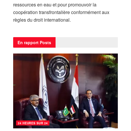
ressources en eau et pour promouvoir la
coopération transfrontalière conformément aux
règles du droit international.
En rapport
Posts
24 HEURES SUR 24