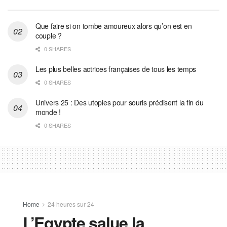
Que faire si on tombe amoureux alors qu’on est en
couple ?
0 SHARES
Les plus belles actrices françaises de tous les temps
0 SHARES
Univers 25 : Des utopies pour souris prédisent la fin du
monde !
0 SHARES
Home
24 heures sur 24
L’Egypte salue la