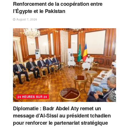
Renforcement de la coopération entre
l’Égypte et le Pakistan
August 7, 2026
24 HEURES SUR 24
Diplomatie : Badr Abdel Aty remet un
message d’Al-Sissi au président tchadien
pour renforcer le partenariat stratégique