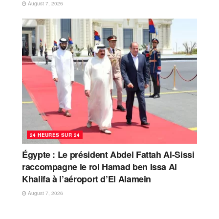
August 7, 2026
24 HEURES SUR 24
Égypte : Le président Abdel Fattah Al-Sissi
raccompagne le roi Hamad ben Issa Al
Khalifa à l’aéroport d’El Alamein
August 7, 2026