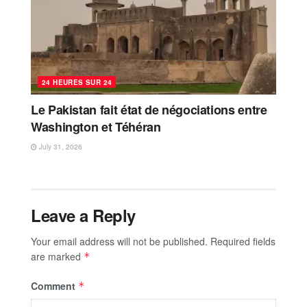
24 HEURES SUR 24
Le Pakistan fait état de négociations entre
Washington et Téhéran
July 31, 2026
Leave a Reply
Your email address will not be published.
Required fields
are marked
*
Comment
*