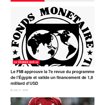
24 HEURES SUR 24
Le FMI approuve la 7e revue du programme
de l’Égypte et valide un financement de 1,8
milliard d’USD
July 31, 2026