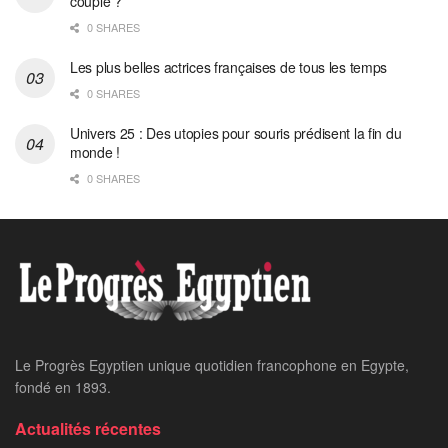
couple ?
0 SHARES
Les plus belles actrices françaises de tous les temps
0 SHARES
Univers 25 : Des utopies pour souris prédisent la fin du
monde !
0 SHARES
Le Progrès Egyptien unique quotidien francophone en Egypte,
fondé en 1893.
Actualités récentes