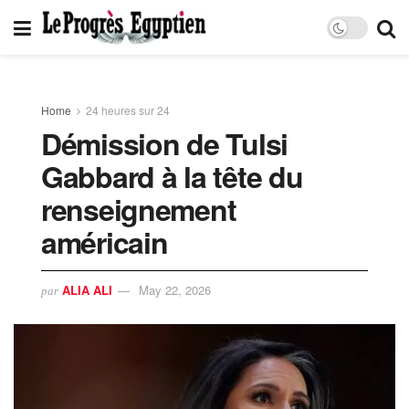
Home
24 heures sur 24
Démission de Tulsi
Gabbard à la tête du
renseignement
américain
ALIA ALI
May 22, 2026
par